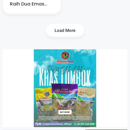
Raih Dua Emas
dan Satu Perak di
Porprov NTB 2026
Load More