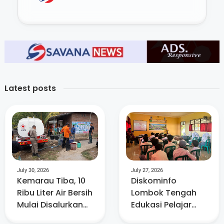
Latest posts
July 30, 2026
July 27, 2026
Kemarau Tiba, 10
Diskominfo
Ribu Liter Air Bersih
Lombok Tengah
Mulai Disalurkan
Edukasi Pelajar
PMI Lombok Barat
SMAN 1 Prabarda