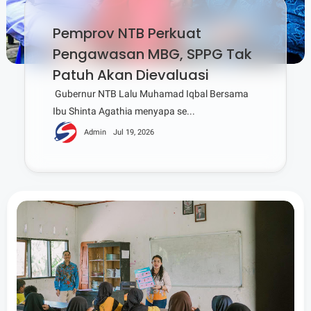
Pemprov NTB Perkuat
Pengawasan MBG, SPPG Tak
Patuh Akan Dievaluasi
Gubernur NTB Lalu Muhamad Iqbal Bersama
Ibu Shinta Agathia menyapa se...
Admin
Jul 19, 2026