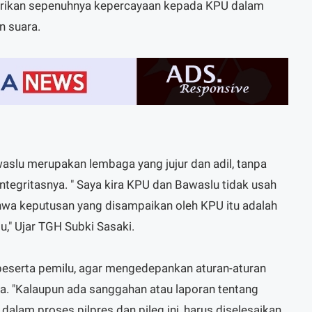
rikan sepenuhnya kepercayaan kepada KPU dalam
n suara.
aslu merupakan lembaga yang jujur dan adil, tanpa
integritasnya. " Saya kira KPU dan Bawaslu tidak usah
hwa keputusan yang disampaikan oleh KPU itu adalah
u," Ujar TGH Subki Sasaki.
peserta pemilu, agar mengedepankan aturan-aturan
a. "Kalaupun ada sanggahan atau laporan tentang
dalam proses pilpres dan pileg ini, harus diselesaikan