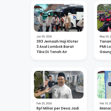
Jun 05, 2026
May 03, 
393 Jemaah Haji Kloter
Tanam
3 Asal Lombok Barat
PMI L
Tiba Di Tanah Air
Gaung
Lingk
Kema
Feb 20, 2026
Feb 10, 
Rp1 Miliar per Desa Jadi
Manas