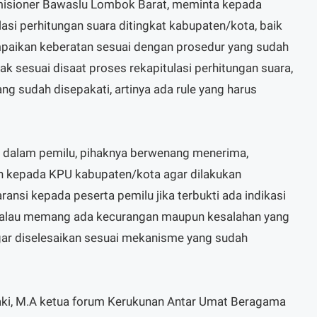
misioner Bawaslu Lombok Barat, meminta kepada
lasi perhitungan suara ditingkat kabupaten/kota, baik
mpaikan keberatan sesuai dengan prosedur yang sudah
dak sesuai disaat proses rekapitulasi perhitungan suara,
g sudah disepakati, artinya ada rule yang harus
dalam pemilu, pihaknya berwenang menerima,
kepada KPU kabupaten/kota agar dilakukan
ansi kepada peserta pemilu jika terbukti ada indikasi
"Kalau memang ada kecurangan maupun kesalahan yang
gar diselesaikan sesuai mekanisme yang sudah
aki, M.A ketua forum Kerukunan Antar Umat Beragama