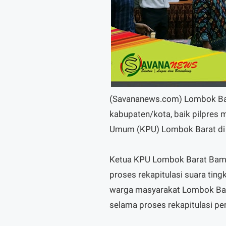
(Savananews.com) Lombok Barat
kabupaten/kota, baik pilpres 
Umum (KPU) Lombok Barat di h
Ketua KPU Lombok Barat Bam
proses rekapitulasi suara tin
warga masyarakat Lombok Bar
selama proses rekapitulasi pe