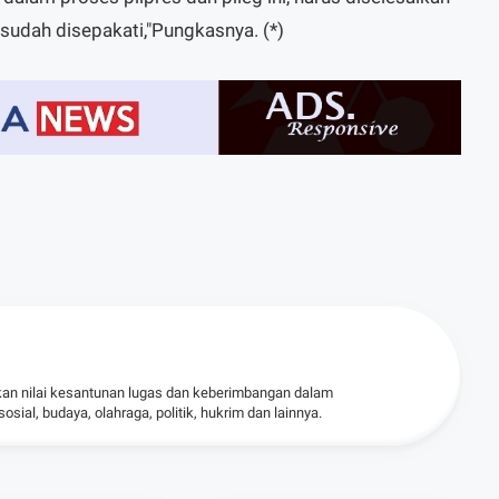
udah disepakati,"Pungkasnya. (*)
kan nilai kesantunan lugas dan keberimbangan dalam
ial, budaya, olahraga, politik, hukrim dan lainnya.