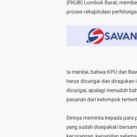
(FKUB) Lombok Barat, membe
proses rekapitulasi perhitunga
Ia menilai, bahwa KPU dan Baw
harus dicurigai dan diragukan 
dicurigai, apalagi menuduh ba
pesanan dari kelompok tertent
Dirinya meminta kepada para 
yang sudah disepakati bersam
kecurangan, keganjilan selama 