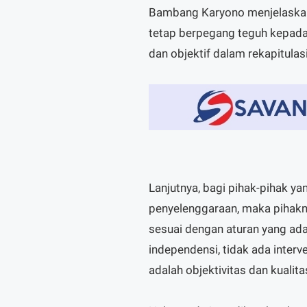
Bambang Karyono menjelaska
tetap berpegang teguh kepada
dan objektif dalam rekapitulasi
Lanjutnya, bagi pihak-pihak ya
penyelenggaraan, maka piha
sesuai dengan aturan yang ada
independensi, tidak ada inter
adalah objektivitas dan kualitas