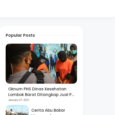
Popular Posts
Oknum PNS Dinas Kesehatan
Lombok Barat Ditangkap Jual Pil
Ekstasi
January 07, 2021
Cerita Abu Bakar