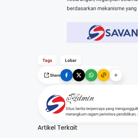
berdasarkan mekanisme yang s
Tags
Lobar
Share
Admin
Situs berita terpercaya yang mengunggul
merangkum ragam peristiwa pendidikan, sos
Artikel Terkait