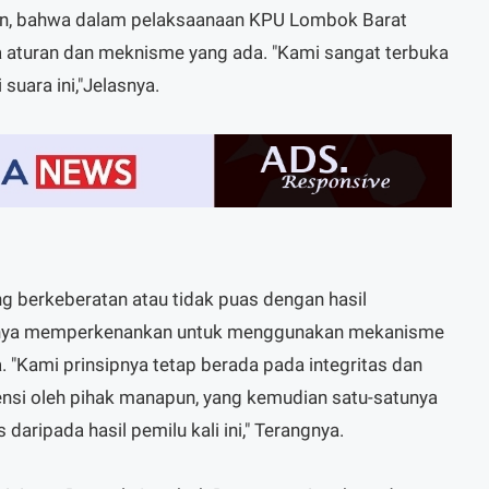
n, bahwa dalam pelaksaanaan KPU Lombok Barat
 aturan dan meknisme yang ada. "Kami sangat terbuka
 suara ini,"Jelasnya.
ng berkeberatan atau tidak puas dengan hasil
knya memperkenankan untuk menggunakan mekanisme
. "Kami prinsipnya tetap berada pada integritas dan
vensi oleh pihak manapun, yang kemudian satu-satunya
 daripada hasil pemilu kali ini," Terangnya.