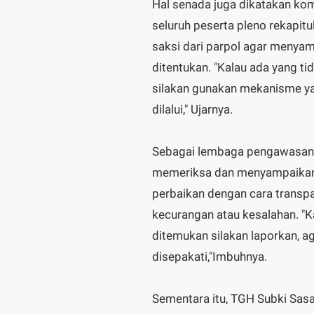
Hal senada juga dikatakan ko
seluruh peserta pleno rekapitu
saksi dari parpol agar menya
ditentukan. "Kalau ada yang ti
silakan gunakan mekanisme yan
dilalui," Ujarnya.
Sebagai lembaga pengawasan 
memeriksa dan menyampaikan 
perbaikan dengan cara transpar
kecurangan atau kesalahan. 
ditemukan silakan laporkan, a
disepakati,"Imbuhnya.
Sementara itu, TGH Subki Sas