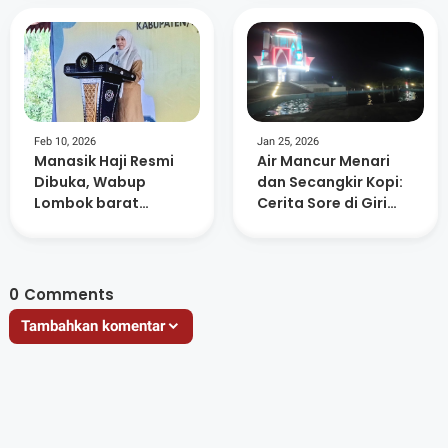
Feb 10, 2026
Jan 25, 2026
Manasik Haji Resmi
Air Mancur Menari
Dibuka, Wabup
dan Secangkir Kopi:
Lombok barat
Cerita Sore di Giri
Ingatkan Jamaah
Menang Square
Jaga Niat dan
Kesehatan
0
Comments
Tambahkan komentar