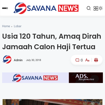
Home
Lobar
Usia 120 Tahun, Amaq Dirah
Jamaah Calon Haji Tertua
0
Admin
July 30, 2018
A-
A+