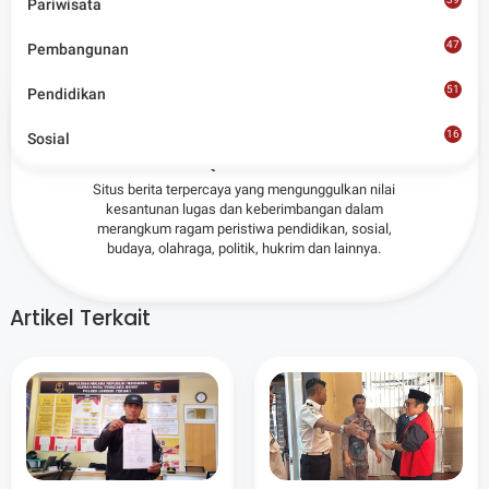
Pariwisata
47
Pembangunan
51
Pendidikan
Admin
16
Sosial
8
Situs berita terpercaya yang mengunggulkan nilai
kesantunan lugas dan keberimbangan dalam
merangkum ragam peristiwa pendidikan, sosial,
budaya, olahraga, politik, hukrim dan lainnya.
Artikel Terkait