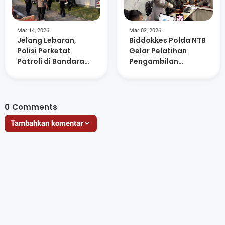
Mar 14, 2026
Mar 02, 2026
Jelang Lebaran,
Biddokkes Polda NTB
Polisi Perketat
Gelar Pelatihan
Patroli di Bandara
Pengambilan
dan Kawasan
Sampel Rambut
Perumahan
untuk Pemeriksaan
Forensik
0
Comments
Tambahkan komentar