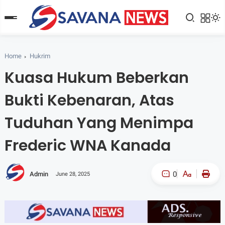
Home
Hukrim
Kuasa Hukum Beberkan
Bukti Kebenaran, Atas
Tuduhan Yang Menimpa
Frederic WNA Kanada
0
Admin
June 28, 2025
A-
A+