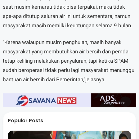
saat musim kemarau tidak bisa terpakai, maka tidak
apa-apa ditutup saluran air ini untuk sementara, namun
masyarakat masih memilki keuntungan selama 9 bulan.
"Karena walaupun musim penghujan, masih banyak
masyarakat yang membutuhkan air bersih dan pemda
tetap keliling melakukan penyaluran, tapi ketika SPAM
sudah beroperasi tidak perlu lagi masyarakat menunggu
bantuan air bersih dari Pemerintah,"jelasnya.
Popular Posts
Juani berharap, masyarkat memahami tujuan dari
Pemerintah terkait pembangunan SPAM selatan ini, yang