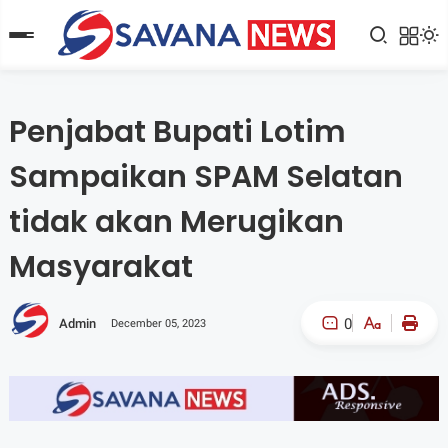
Penjabat Bupati Lotim
Sampaikan SPAM Selatan
tidak akan Merugikan
Masyarakat
0
Admin
December 05, 2023
A-
A+