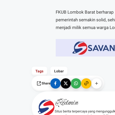
FKUB Lombok Barat berharap k
pemerintah semakin solid, sehi
menjadi milik semua warga Lo
Tags
Lobar
Share
Admin
Situs berita terpercaya yang mengunggul