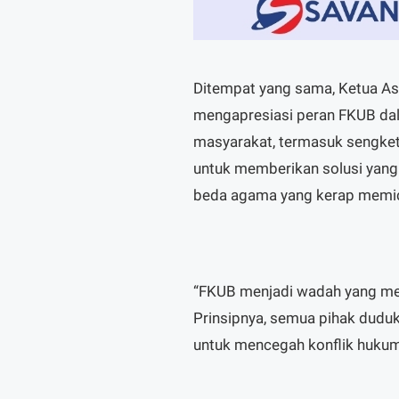
Ditempat yang sama, Ketua As
mengapresiasi peran FKUB dal
masyarakat, termasuk sengketa d
untuk memberikan solusi yang 
beda agama yang kerap memi
“FKUB menjadi wadah yang me
Prinsipnya, semua pihak dudu
untuk mencegah konflik hukum 