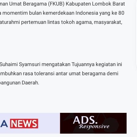
unan Umat Beragama (FKUB) Kabupaten Lombok Barat
a momentim bulan kemerdekaan Indonesia yang ke 80
laturahmi pertemuan lintas tokoh agama, masyarakat,
Suhaimi Syamsuri mengatakan Tujuannya kegiatan ini
mbuhkan rasa toleransi antar umat beragama demi
bangunan Daerah.