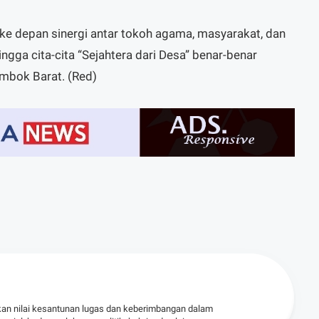
e depan sinergi antar tokoh agama, masyarakat, dan
ngga cita-cita “Sejahtera dari Desa” benar-benar
mbok Barat. (Red)
kan nilai kesantunan lugas dan keberimbangan dalam