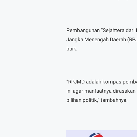
Pembangunan “Sejahtera dari
Jangka Menengah Daerah (RPJ
baik.
“RPJMD adalah kompas pemba
ini agar manfaatnya dirasaka
pilihan politik,” tambahnya.