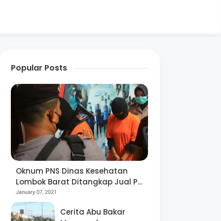
Popular Posts
Oknum PNS Dinas Kesehatan
Lombok Barat Ditangkap Jual Pil
Ekstasi
January 07, 2021
Cerita Abu Bakar