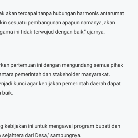
k akan tercapai tanpa hubungan harmonis antarumat
gkin sesuatu pembangunan apapun namanya, akan
gama ini tidak terwujud dengan baik," ujarnya.
kan pertemuan ini dengan mengundang semua pihak
antara pemerintah dan stakeholder masyarakat.
enjadi kunci agar kebijakan pemerintah daerah dapat
 baik.
 kebijakan ini untuk mengawal program bupati dan
 sejahtera dari Desa," sambungnya.