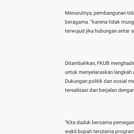
Menurutnya, pembangunan tida
beragama. “karena tidak mun
terwujud jika hubungan antar a
Ditambahkan, FKUB menghadir
untuk menyelaraskan langkah 
Dukungan politik dan sosial m
terealisasi dan berjalan dengan
"Kita duduk bersama pemegang
wakil bupati terutama program