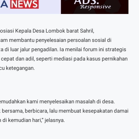
osiasi Kepala Desa Lombok barat Sahril,
am membantu penyelesaian persoalan sosial di
i luar jalur pengadilan. Ia menilai forum ini strategis
cepat dan adil, seperti mediasi pada kasus pernikahan
cu ketegangan.
mudahkan kami menyelesaikan masalah di desa.
k bersama, berbicara, lalu membuat kesepakatan damai
di kemudian hari,” jelasnya.