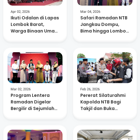
Apr 02, 2026
Mar 04, 2026
Ikuti Odalan di Lapas
Safari Ramadan NTB
Lombok Barat,
Jangkau Dompu,
Warga Binaan Umat
Bima hingga Lombok
Hindu Rasakan
Tengah
Ketenangan Batin
Mar 02, 2026
Feb 26, 2026
Program Lentera
Pererat Silaturahmi
Ramadan Digelar
Kapolda NTB Bagi
Bergilir di Sejumlah
Takjil dan Buka
Daerah NTB
Puasa Bersama
Wartawan