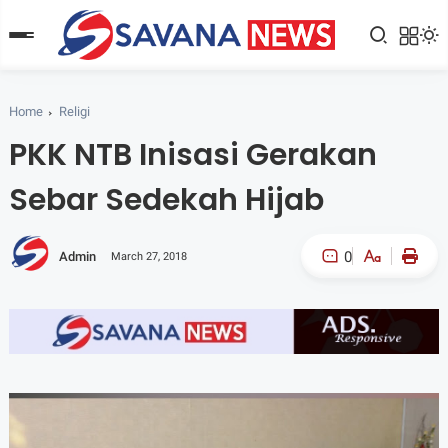
Home
Religi
PKK NTB Inisasi Gerakan
Sebar Sedekah Hijab
0
Admin
March 27, 2018
A-
A+