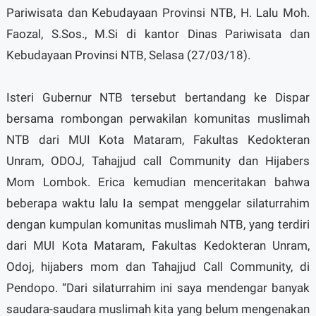
Pariwisata dan Kebudayaan Provinsi NTB, H. Lalu Moh.
Faozal, S.Sos., M.Si di kantor Dinas Pariwisata dan
Kebudayaan Provinsi NTB, Selasa (27/03/18).
Isteri Gubernur NTB tersebut bertandang ke Dispar
bersama rombongan perwakilan komunitas muslimah
NTB dari MUI Kota Mataram, Fakultas Kedokteran
Unram, ODOJ, Tahajjud call Community dan Hijabers
Mom Lombok. Erica kemudian menceritakan bahwa
beberapa waktu lalu Ia sempat menggelar silaturrahim
dengan kumpulan komunitas muslimah NTB, yang terdiri
dari MUI Kota Mataram, Fakultas Kedokteran Unram,
Odoj, hijabers mom dan Tahajjud Call Community, di
Pendopo. “Dari silaturrahim ini saya mendengar banyak
saudara-saudara muslimah kita yang belum mengenakan