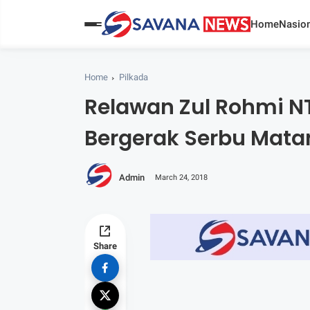
Home
Nasion
Home
Pilkada
Relawan Zul Rohmi N
Bergerak Serbu Mat
Admin
March 24, 2018
Share