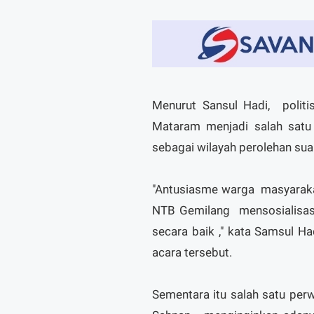
Menurut Sansul Hadi, politi
Mataram menjadi salah satu 
sebagai wilayah perolehan sua
"Antusiasme warga masyara
NTB Gemilang mensosialisas
secara baik ," kata Samsul Ha
acara tersebut.
Sementara itu salah satu per