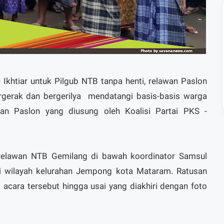
 Ikhtiar untuk Pilgub NTB tanpa henti, relawan Paslon
ergerak dan bergerilya mendatangi basis-basis warga
 Paslon yang diusung oleh Koalisi Partai PKS -
elawan NTB Gemilang di bawah koordinator Samsul
di wilayah kelurahan Jempong kota Mataram. Ratusan
acara tersebut hingga usai yang diakhiri dengan foto