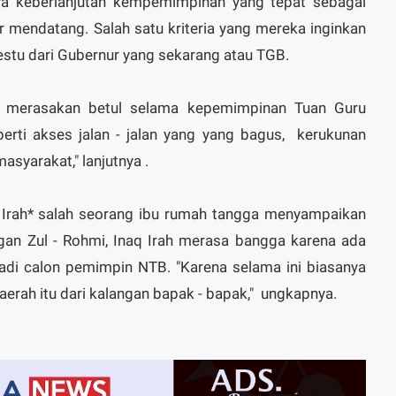
a keberlanjutan kempemimpinan yang tepat sebagai
 mendatang. Salah satu kriteria yang mereka inginkan
estu dari Gubernur yang sekarang atau TGB.
 merasakan betul selama kepemimpinan Tuan Guru
rti akses jalan - jalan yang yang bagus, kerukunan
syarakat," lanjutnya .
 Irah* salah seorang ibu rumah tangga menyampaikan
an Zul - Rohmi, Inaq Irah merasa bangga karena ada
adi calon pemimpin NTB. "Karena selama ini biasanya
aerah itu dari kalangan bapak - bapak," ungkapnya.