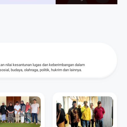
kan nilai kesantunan lugas dan keberimbangan dalam
ial, budaya, olahraga, politik, hukrim dan lainnya.