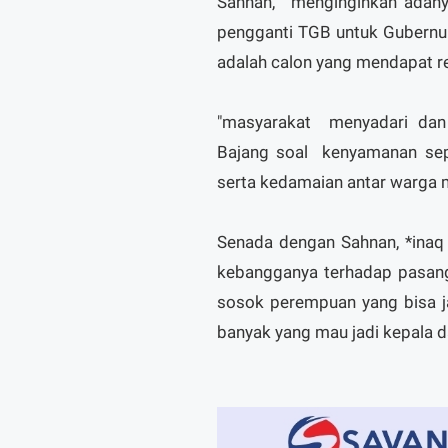
Sahnan, menginginkan adany
pengganti TGB untuk Gubernur
adalah calon yang mendapat r
"masyarakat menyadari dan
Bajang soal kenyamanan sepe
serta kedamaian antar warga ma
Senada dengan Sahnan, *inaq
kebangganya terhadap pasang
sosok perempuan yang bisa j
banyak yang mau jadi kepala d