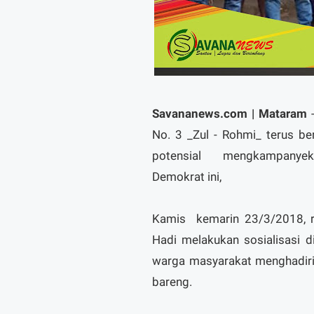
Savananews.com | Mataram
-
No. 3 _Zul - Rohmi_ terus b
potensial mengkampanyekan
Demokrat ini,
Kamis kemarin 23/3/2018, r
Hadi melakukan sosialisasi 
warga masyarakat menghadiri 
bareng.