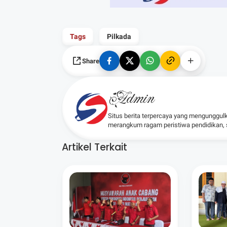
Tags
Pilkada
Share
Admin
Situs berita terpercaya yang mengunggul
merangkum ragam peristiwa pendidikan, sos
Artikel Terkait