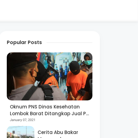
Popular Posts
Oknum PNS Dinas Kesehatan
Lombok Barat Ditangkap Jual Pil
Ekstasi
January 07, 2021
Cerita Abu Bakar