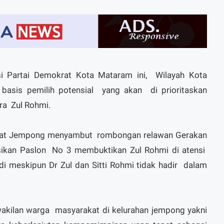
si Partai Demokrat Kota Mataram ini, Wilayah Kota
basis pemilih potensial yang akan di prioritaskan
ra Zul Rohmi.
kat Jempong menyambut rombongan relawan Gerakan
ikan Paslon No 3 membuktikan Zul Rohmi di atensi
di meskipun Dr Zul dan Sitti Rohmi tidak hadir dalam
wakilan warga masyarakat di kelurahan jempong yakni