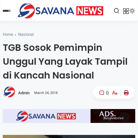
Home
Nasional
TGB Sosok Pemimpin
Unggul Yang Layak Tampil
di Kancah Nasional
0
Admin
March 24, 2018
A-
A+