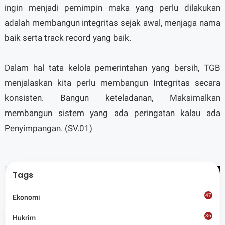
ingin menjadi pemimpin maka yang perlu dilakukan
adalah membangun integritas sejak awal, menjaga nama
baik serta track record yang baik.
Dalam hal tata kelola pemerintahan yang bersih, TGB
menjalaskan kita perlu membangun Integritas secara
konsisten. Bangun keteladanan, Maksimalkan
membangun sistem yang ada peringatan kalau ada
Penyimpangan. (SV.01)
Tags
47
Ekonomi
Tags
Nasional
86
Hukrim