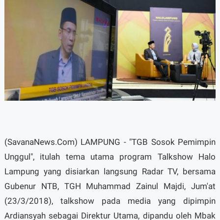
(SavanaNews.Com) LAMPUNG - "TGB Sosok Pemimpin
Unggul", itulah tema utama program Talkshow Halo
Lampung yang disiarkan langsung Radar TV, bersama
Gubenur NTB, TGH Muhammad Zainul Majdi, Jum'at
(23/3/2018), talkshow pada media yang dipimpin
Ardiansyah sebagai Direktur Utama, dipandu oleh Mbak