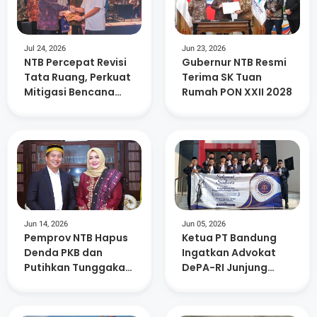
Jul 24, 2026
Jun 23, 2026
NTB Percepat Revisi
Gubernur NTB Resmi
Tata Ruang, Perkuat
Terima SK Tuan
Mitigasi Bencana
Rumah PON XXII 2028
dan Investasi
Jun 14, 2026
Jun 05, 2026
Pemprov NTB Hapus
Ketua PT Bandung
Denda PKB dan
Ingatkan Advokat
Putihkan Tunggakan
DePA-RI Junjung
di Atas Lima Tahun
Kejujuran, Disiplin,
dan Profesionalisme