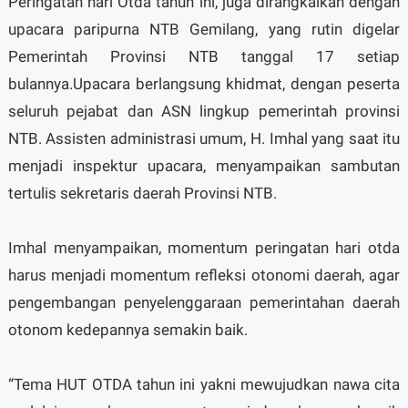
Peringatan hari Otda tahun ini, juga dirangkaikan dengan
upacara paripurna NTB Gemilang, yang rutin digelar
Pemerintah Provinsi NTB tanggal 17 setiap
bulannya.Upacara berlangsung khidmat, dengan peserta
seluruh pejabat dan ASN lingkup pemerintah provinsi
NTB. Assisten administrasi umum, H. Imhal yang saat itu
menjadi inspektur upacara, menyampaikan sambutan
tertulis sekretaris daerah Provinsi NTB.
Imhal menyampaikan, momentum peringatan hari otda
harus menjadi momentum refleksi otonomi daerah, agar
pengembangan penyelenggaraan pemerintahan daerah
otonom kedepannya semakin baik.
“Tema HUT OTDA tahun ini yakni mewujudkan nawa cita