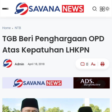
Home
NTB
TGB Beri Penghargaan OPD
Atas Kepatuhan LHKPN
0
Admin
April 18, 2018
A-
A+