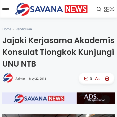
Home
Pendidikan
Jajaki Kerjasama Akademis
Konsulat Tiongkok Kunjungi
UNU NTB
0
Admin
May 22, 2018
A-
A+