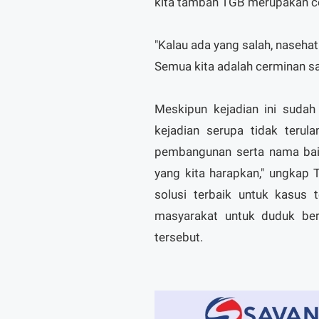
kita tambah TGB merupakan ce
"Kalau ada yang salah, nasehat
Semua kita adalah cerminan sa
Meskipun kejadian ini sudah
kejadian serupa tidak terul
pembangunan serta nama baik
yang kita harapkan," ungkap
solusi terbaik untuk kasus
masyarakat untuk duduk be
tersebut.