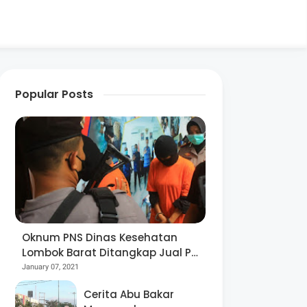
Popular Posts
Oknum PNS Dinas Kesehatan
Lombok Barat Ditangkap Jual Pil
Ekstasi
January 07, 2021
Cerita Abu Bakar