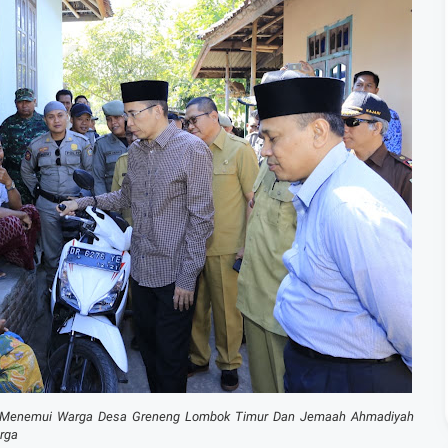
di Menemui Warga Desa Greneng Lombok Timur Dan Jemaah Ahmadiyah
rga