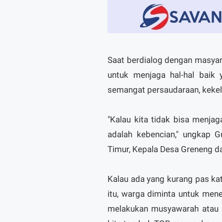
Saat berdialog dengan masyar
untuk menjaga hal-hal baik
semangat persaudaraan, keke
"Kalau kita tidak bisa menj
adalah kebencian," ungkap G
Timur, Kepala Desa Greneng d
Kalau ada yang kurang pas kat
itu, warga diminta untuk men
melakukan musyawarah atau sa