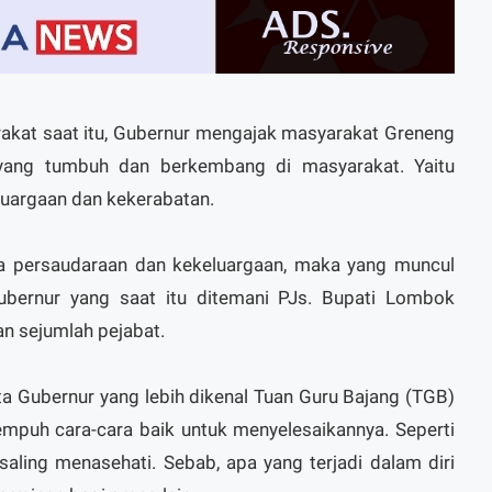
akat saat itu, Gubernur mengajak masyarakat Greneng
 yang tumbuh dan berkembang di masyarakat. Yaitu
luargaan dan kekerabatan.
aga persaudaraan dan kekeluargaan, maka yang muncul
ubernur yang saat itu ditemani PJs. Bupati Lombok
an sejumlah pejabat.
a Gubernur yang lebih dikenal Tuan Guru Bajang (TGB)
empuh cara-cara baik untuk menyelesaikannya. Seperti
ling menasehati. Sebab, apa yang terjadi dalam diri