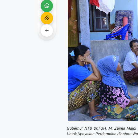
Gubernur NTB Dr.TGH. M. Zainul Maj
Untuk Upayakan Perdamaian diantara Wa