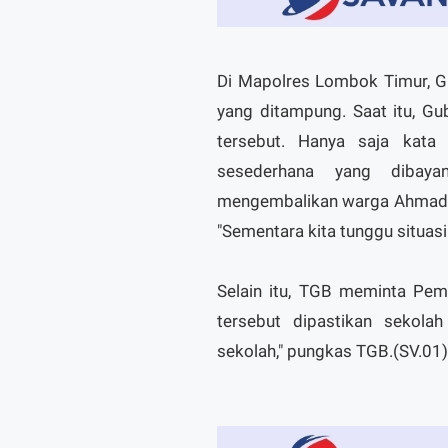
Di Mapolres Lombok Timur, G
yang ditampung. Saat itu, G
tersebut. Hanya saja kata
sesederhana yang dibaya
mengembalikan warga Ahmadi
"Sementara kita tunggu situas
Selain itu, TGB meminta Pe
tersebut dipastikan sekolah
sekolah," pungkas TGB.(SV.01)