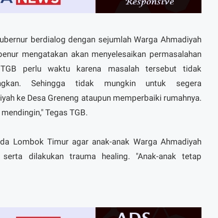
ubernur berdialog dengan sejumlah Warga Ahmadiyah
ubenur mengatakan akan menyelesaikan permasalahan
 TGB perlu waktu karena masalah tersebut tidak
ngkan. Sehingga tidak mungkin untuk segera
yah ke Desa Greneng ataupun memperbaiki rumahnya.
i mendingin," Tegas TGB.
mda Lombok Timur agar anak-anak Warga Ahmadiyah
 serta dilakukan trauma healing. "Anak-anak tetap