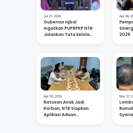
Jul 21, 2026
Apr 08, 2
Gubernur Iqbal
Pempr
Ingatkan PUPRPKP NTB
Sinerg
Jalankan Tata kelola
2026
Pemerintahan Yang Baik
Apr 02, 2026
Mar 27, 
Ratusan Anak Jadi
Lombo
Korban, NTB Siapkan
Rumah
Aplikasi Aduan
Syaria
Kekerasan
Ratus
UMKM 