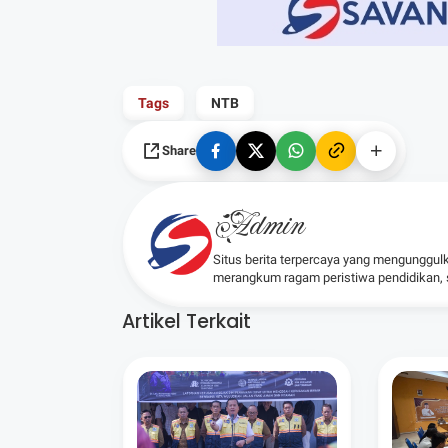
Tags
NTB
Share
Admin
Situs berita terpercaya yang mengunggul
merangkum ragam peristiwa pendidikan, sos
Artikel Terkait