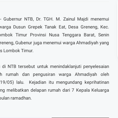
 Gubernur NTB, Dr. TGH. M. Zainul Majdi menemui
 warga Dusun Grepek Tanak Eat, Desa Greneng, Kec.
ombok Timur Provinsi Nusa Tenggara Barat, Senin
Greneng, Gubenur juga menemui warga Ahmadiyah yang
es Lombok Timur.
di NTB tersebut untuk menindaklanjuti penyelesaian
ah rumah dan pengusiran warga Ahmadiyah oleh
9/05) lalu. Kejadian itu mengundang keprihatinan
ang melibatkan delapan rumah dari 7 Kepala Keluarga
 bulan ramadhan.