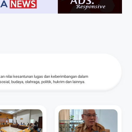
kan nilai kesantunan lugas dan keberimbangan dalam
ial, budaya, olahraga, politik, hukrim dan lainnya.