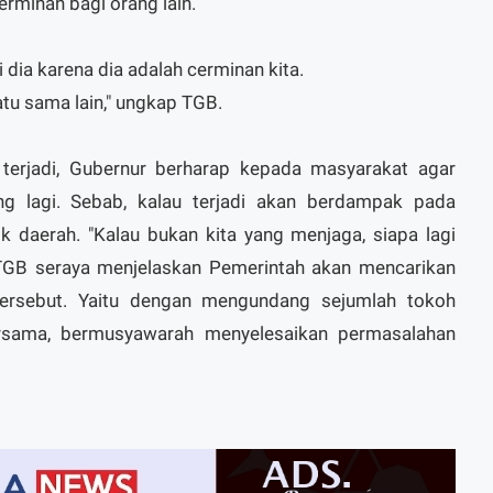
rminan bagi orang lain.
i dia karena dia adalah cerminan kita.
tu sama lain," ungkap TGB.
 terjadi, Gubernur berharap kepada masyarakat agar
ang lagi. Sebab, kalau terjadi akan berdampak pada
 daerah. "Kalau bukan kita yang menjaga, siapa lagi
 TGB seraya menjelaskan Pemerintah akan mencarikan
 tersebut. Yaitu dengan mengundang sejumlah tokoh
rsama, bermusyawarah menyelesaikan permasalahan