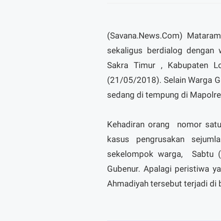
(Savana.News.Com) Mataram-
sekaligus berdialog dengan
Sakra Timur , Kabupaten L
(21/05/2018). Selain Warga 
sedang di tempung di Mapolr
Kehadiran orang nomor satu 
kasus pengrusakan sejuml
sekelompok warga, Sabtu (1
Gubenur. Apalagi peristiwa y
Ahmadiyah tersebut terjadi di