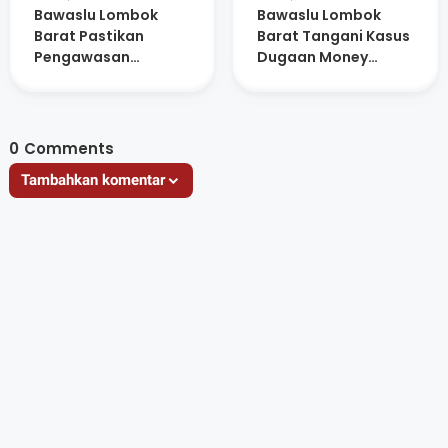
Bawaslu Lombok
Bawaslu Lombok
Barat Pastikan
Barat Tangani Kasus
Pengawasan
Dugaan Money
Maksimal di Seluruh
Politik Oknum KPPS
TPS
0
Comments
Tambahkan komentar