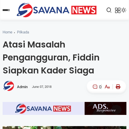
Home
Pilkada
Atasi Masalah
Pengangguran, Fiddin
Siapkan Kader Siaga
0
Admin
June 07, 2018
A-
A+