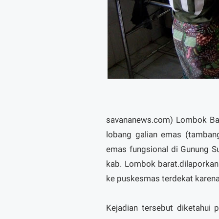
savananews.com) Lombok Bar
lobang galian emas (tambang
emas fungsional di Gunung 
kab. Lombok barat.dilaporkan 
ke puskesmas terdekat karena
Kejadian tersebut diketahui