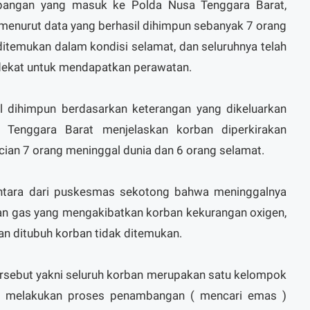
apangan yang masuk ke Polda Nusa Tenggara Barat,
menurut data yang berhasil dihimpun sebanyak 7 orang
itemukan dalam kondisi selamat, dan seluruhnya telah
dekat untuk mendapatkan perawatan.
l dihimpun berdasarkan keterangan yang dikeluarkan
enggara Barat menjelaskan korban diperkirakan
cian 7 orang meninggal dunia dan 6 orang selamat.
entara dari puskesmas sekotong bahwa meninggalnya
an gas yang mengakibatkan korban kekurangan oxigen,
san ditubuh korban tidak ditemukan.
ersebut yakni seluruh korban merupakan satu kelompok
a melakukan proses penambangan ( mencari emas )