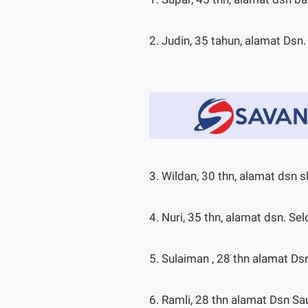
2. Judin, 35 tahun, alamat Ds
3. Wildan, 30 thn, alamat dsn
4. Nuri, 35 thn, alamat dsn. 
5. Sulaiman , 28 thn alamat D
6. Ramli, 28 thn alamat Dsn S