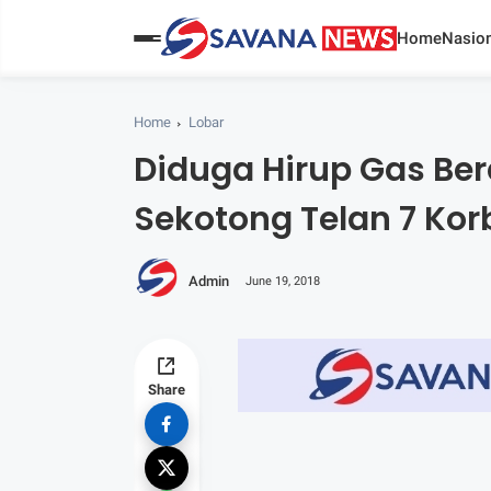
Home
Nasion
Home
Lobar
Diduga Hirup Gas B
Sekotong Telan 7 Kor
Admin
June 19, 2018
Share