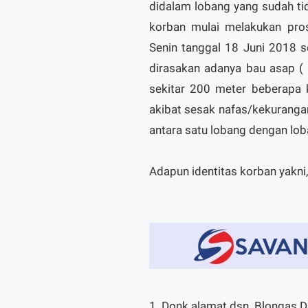
didalam lobang yang sudah tid
korban mulai melakukan pr
Senin tanggal 18 Juni 2018 
dirasakan adanya bau asap (
sekitar 200 meter beberapa 
akibat sesak nafas/kekurangan 
antara satu lobang dengan lob
Adapun identitas korban yakni,
1. Donk alamat dsn. Blongas 