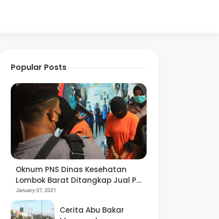
Popular Posts
Oknum PNS Dinas Kesehatan
Lombok Barat Ditangkap Jual Pil
Ekstasi
January 07, 2021
Cerita Abu Bakar