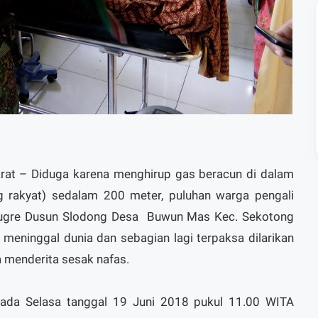
at – Diduga karena menghirup gas beracun di dalam
 rakyat) sedalam 200 meter, puluhan warga pengali
Sugre Dusun Slodong Desa Buwun Mas Kec. Sekotong
meninggal dunia dan sebagian lagi terpaksa dilarikan
 menderita sesak nafas.
 pada Selasa tanggal 19 Juni 2018 pukul 11.00 WITA