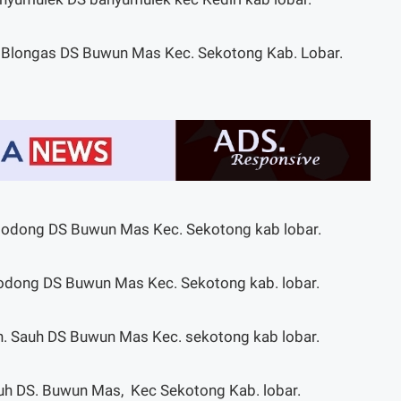
n. Blongas DS Buwun Mas Kec. Sekotong Kab. Lobar.
 slodong DS Buwun Mas Kec. Sekotong kab lobar.
Selodong DS Buwun Mas Kec. Sekotong kab. lobar.
sn. Sauh DS Buwun Mas Kec. sekotong kab lobar.
auh DS. Buwun Mas, Kec Sekotong Kab. lobar.