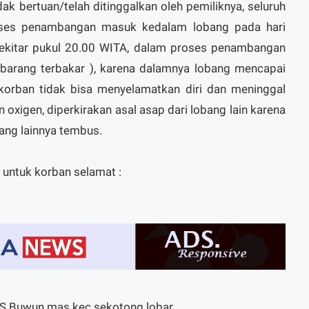
ak bertuan/telah ditinggalkan oleh pemiliknya, seluruh
oses penambangan masuk kedalam lobang pada hari
sekitar pukul 20.00 WITA, dalam proses penambangan
 barang terbakar ), karena dalamnya lobang mencapai
korban tidak bisa menyelamatkan diri dan meninggal
oxigen, diperkirakan asal asap dari lobang lain karena
ang lainnya tembus.
 untuk korban selamat :
DS Buwun mas kec sekotong lobar.