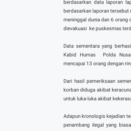
berdasarkan data laporan l
berdasarkan laporan tersebut 
meninggal dunia dan 6 orang d
dievakuasi ke puskesmas ter
Data sementara yang berhasi
Kabid Humas Polda Nusa T
mencapai 13 orang dengan rin
Dari hasil pemeriksaan sem
korban diduga akibat keracun
untuk luka-luka akibat kekera
Adapun kronologis kejadian t
penambang ilegal yang bias