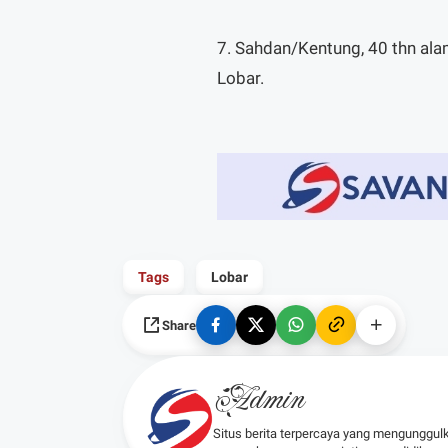
7. Sahdan/Kentung, 40 thn al
Lobar.
Tags
Lobar
Share
Admin
Situs berita terpercaya yang mengunggul