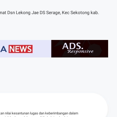
amat Dsn Lekong Jae DS Serage, Kec Sekotong kab.
kan nilai kesantunan lugas dan keberimbangan dalam