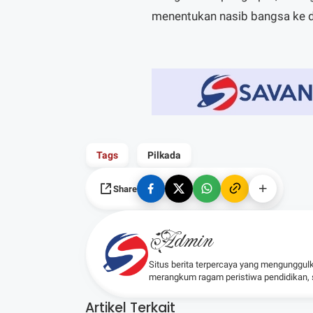
menentukan nasib bangsa ke de
Tags
Pilkada
Share
Admin
Situs berita terpercaya yang mengunggul
merangkum ragam peristiwa pendidikan, sos
Artikel Terkait