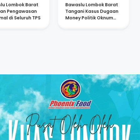
lu Lombok Barat
Bawaslu Lombok Barat
kan Pengawasan
Tangani Kasus Dugaan
mal di Seluruh TPS
Money Politik Oknum
KPPS