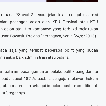
m pasal 73 ayat 2 secara jelas telah mengatur sanksi
talan pasangan calon oleh KPU Provinsi atau KPU
n calon atau tim kampanye yang terbukti melakukan
tusan Bawaslu Provinsi," terangnya, Senin (24/6/2018).
iapa saja yang terlibat beberapa point yang sudah
 sanksi baik administrasi atau pidana.
embatalam pasangan calon pelaku politik uang dan itu
juk pada pasal 187 A, apabila sengaja melawan hukum
atau materi lain sebagai imbalan pasti akan ditindak
ku.", tegasnya.