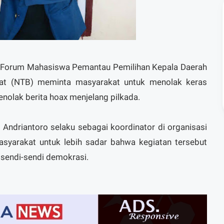
 Forum Mahasiswa Pemantau Pemilihan Kepala Daerah
rat (NTB) meminta masyarakat untuk menolak keras
menolak berita hoax menjelang pilkada.
 Andriantoro selaku sebagai koordinator di organisasi
asyarakat untuk lebih sadar bahwa kegiatan tersebut
 sendi-sendi demokrasi.