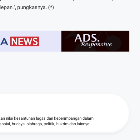
pan.", pungkasnya. (*)
kan nilai kesantunan lugas dan keberimbangan dalam
ial, budaya, olahraga, politik, hukrim dan lainnya.