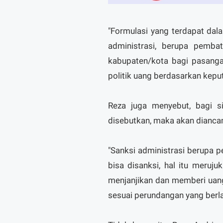
"Formulasi yang terdapat dala
administrasi, berupa pemba
kabupaten/kota bagi pasanga
politik uang berdasarkan kepu
Reza juga menyebut, bagi s
disebutkan, maka akan diancam
"Sanksi administrasi berupa p
bisa disanksi, hal itu meru
menjanjikan dan memberi uang 
sesuai perundangan yang berla