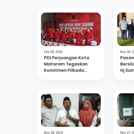
Feb 08, 2026
Nov 30, 
PDI Perjuangan Kota
Pasan
Mataram Tegaskan
Bersi
Komitmen Pilkada
Hj Su
Langsung
Pemun
Pilbu
Nov 28, 2024
Nov 27, 