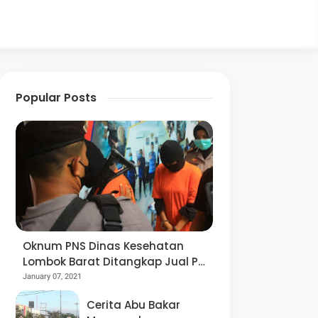
Popular Posts
Oknum PNS Dinas Kesehatan
Lombok Barat Ditangkap Jual Pil
Ekstasi
January 07, 2021
Cerita Abu Bakar