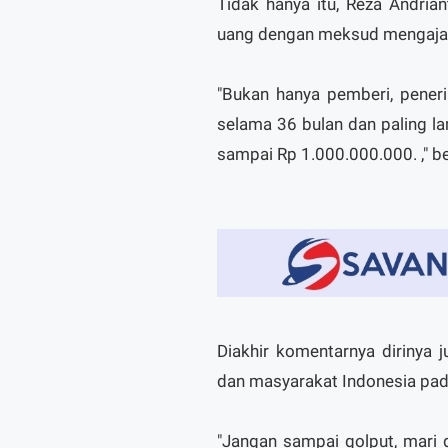
Tidak hanya itu, Reza Andri
uang dengan meksud mengajak 
"Bukan hanya pemberi, pener
selama 36 bulan dan paling 
sampai Rp 1.000.000.000. ," b
Diakhir komentarnya diriny
dan masyarakat Indonesia pad
"Jangan sampai golput, mari g