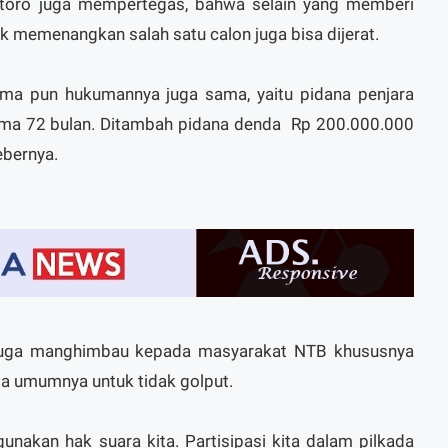
antoro juga mempertegas, bahwa selain yang memberi
memenangkan salah satu calon juga bisa dijerat.
ima pun hukumannya juga sama, yaitu pidana penjara
lama 72 bulan. Ditambah pidana denda Rp 200.000.000
ebernya.
a juga manghimbau kepada masyarakat NTB khususnya
a umumnya untuk tidak golput.
unakan hak suara kita. Partisipasi kita dalam pilkada