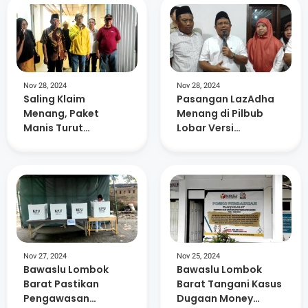
Nov 28, 2024
Nov 28, 2024
Saling Klaim
Pasangan LazAdha
Menang, Paket
Menang di Pilbub
Manis Turut
Lobar Versi
Deklarasi
Realcount, Ratusan
Kemenangan di
Relawan Sujud
Pilkada Lobar
Syukur
Nov 27, 2024
Nov 25, 2024
Bawaslu Lombok
Bawaslu Lombok
Barat Pastikan
Barat Tangani Kasus
Pengawasan
Dugaan Money