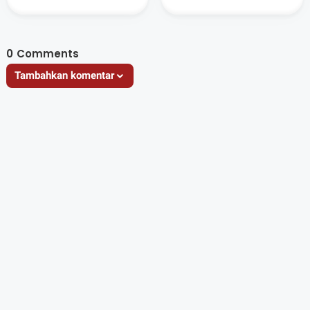
Maksimal di Seluruh
Politik Oknum KPPS
TPS
0
Comments
Tambahkan komentar