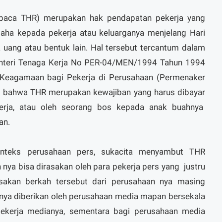
 (baca THR) merupakan hak pendapatan pekerja yang
saha kepada pekerja atau keluarganya menjelang Hari
uang atau bentuk lain. Hal tersebut tercantum dalam
enteri Tenaga Kerja No PER-04/MEN/1994 Tahun 1994
 Keagamaan bagi Pekerja di Perusahaan (Permenaker
hui bahwa THR merupakan kewajiban yang harus dibayar
erja, atau oleh seorang bos kepada anak buahnya
an.
onteks perusahaan pers, sukacita menyambut THR
h nya bisa dirasakan oleh para pekerja pers yang justru
sakan berkah tersebut dari perusahaan nya masing
hanya diberikan oleh perusahaan media mapan bersekala
pekerja medianya, sementara bagi perusahaan media