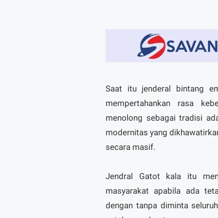
Saat itu jenderal bintang e
mempertahankan rasa keber
menolong sebagai tradisi ad
modernitas yang dikhawatirkan
secara masif.
Jendral Gatot kala itu me
masyarakat apabila ada tet
dengan tanpa diminta seluru