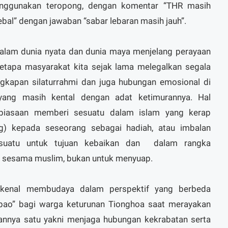
nggunakan teropong, dengan komentar “THR masih
tebal” dengan jawaban “sabar lebaran masih jauh”.
lam dunia nyata dan dunia maya menjelang perayaan
tapa masyarakat kita sejak lama melegalkan segala
gkapan silaturrahmi dan juga hubungan emosional di
yang masih kental dengan adat ketimurannya. Hal
ebiasaan memberi sesuatu dalam islam yang kerap
ng) kepada seseorang sebagai hadiah, atau imbalan
esuatu untuk tujuan kebaikan dan dalam rangka
r sesama muslim, bukan untuk menyuap.
a kenal membudaya dalam perspektif yang berbeda
gpao” bagi warga keturunan Tionghoa saat merayakan
uannya satu yakni menjaga hubungan kekrabatan serta