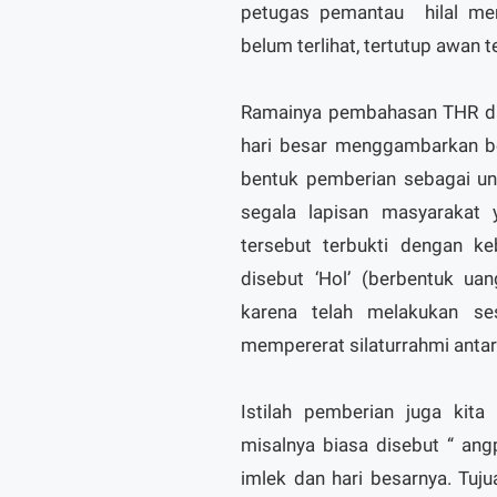
petugas pemantau hilal me
belum terlihat, tertutup awan 
Ramainya pembahasan THR da
hari besar menggambarkan be
bentuk pemberian sebagai un
segala lapisan masyarakat 
tersebut terbukti dengan k
disebut ‘Hol’ (berbentuk ua
karena telah melakukan s
mempererat silaturrahmi anta
Istilah pemberian juga kit
misalnya biasa disebut “ an
imlek dan hari besarnya. Tuj