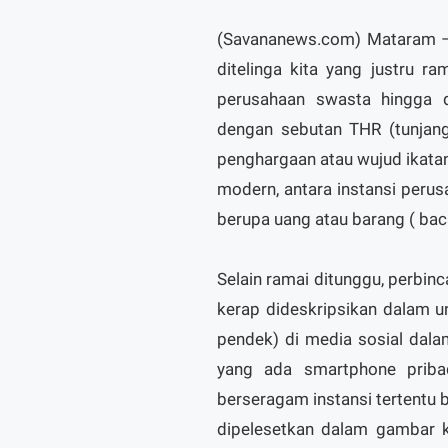
(Savananews.com) Mataram – M
ditelinga kita yang justru ra
perusahaan swasta hingga da
dengan sebutan THR (tunjang
penghargaan atau wujud ikatan 
modern, antara instansi peru
berupa uang atau barang ( bac
Selain ramai ditunggu, perbinc
kerap dideskripsikan dalam u
pendek) di media sosial dala
yang ada smartphone priba
berseragam instansi tertentu 
dipelesetkan dalam gambar k