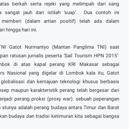
atas berkah serta rejeki yang melimpah dari sang
uga sangat jauh dari istilah ‘suap’. Dua contoh ini
 memberi (dalam artian positif) telah ada dalam
i hingga hari ini.
TNI Gatot Nurmantyo (Mantan Panglima TNI) saat
an ratusan jurnalis peserta ‘Sail Tourism HPN 2015’
ombok di atas kapal perang KRI Makasar sebagai
ers Nasional yang digelar di Lombok kala itu, Gatot
lobalisasi dan kemajuan teknologi khusus berbasis
nsep maupun karakteristik perang telah bergesar dari
menjadi perang proksi (proxy war). sebuah peperangan
 stunya adalah perang budaya antara Timur dan Barat
kan budaya dan tradisi ketimuran kita sebagai bangsa