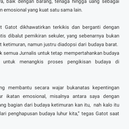
 baik dengan barang, tenaga hingga uang sebagai
an emosional yang kuat satu sama lain.
ut Gatot dikhawatirkan terkikis dan berganti dengan
tis dibalut pemikiran sekuler, yang sebenarnya bukan
t ketimuran, namun justru diadopsi dari budaya barat.
jak semua Jurnalis untuk tetap mempertahankan budaya
g untuk menangkis proses pengikisan budaya di
ng membantu secara wajar bukanatas kepentingan
r ikatan emosional, misalnya antara saya dengan
g bagian dari budaya ketimuran kan itu, nah kalo itu
 dari penghapusan budaya luhur kita,” tegas Gatot saat