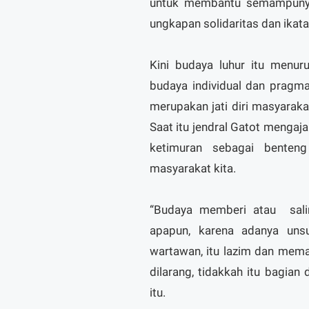
untuk membantu semampunya,
ungkapan solidaritas dan ikat
Kini budaya luhur itu menur
budaya individual dan pragma
merupakan jati diri masyaraka
Saat itu jendral Gatot menga
ketimuran sebagai benten
masyarakat kita.
“Budaya memberi atau sali
apapun, karena adanya unsu
wartawan, itu lazim dan meman
dilarang, tidakkah itu bagian
itu.