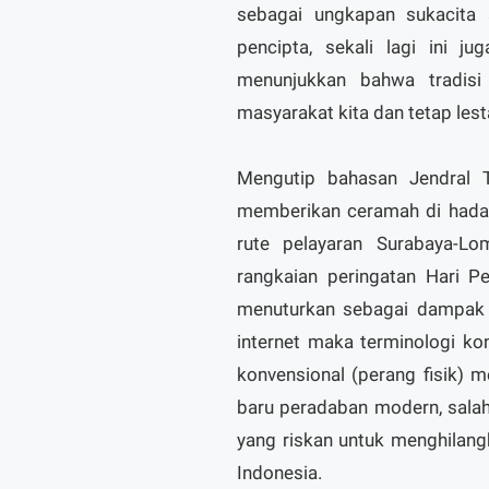
sebagai ungkapan sukacita 
pencipta, sekali lagi ini j
menunjukkan bahwa tradisi
masyarakat kita dan tetap lestar
Mengutip bahasan Jendral 
memberikan ceramah di hadap
rute pelayaran Surabaya-L
rangkaian peringatan Hari P
menuturkan sebagai dampak g
internet maka terminologi ko
konvensional (perang fisik) 
baru peradaban modern, salah
yang riskan untuk menghilang
Indonesia.