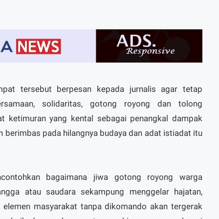
mpat tersebut berpesan kepada jurnalis agar tetap
samaan, solidaritas, gotong royong dan tolong
at ketimuran yang kental sebagai penangkal dampak
 berimbas pada hilangnya budaya dan adat istiadat itu
ncontohkan bagaimana jiwa gotong royong warga
angga atau saudara sekampung menggelar hajatan,
h elemen masyarakat tanpa dikomando akan tergerak