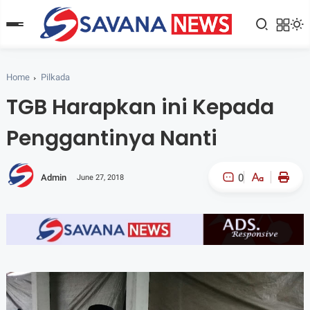
Home
Pilkada
TGB Harapkan ini Kepada
Penggantinya Nanti
0
Admin
June 27, 2018
A-
A+