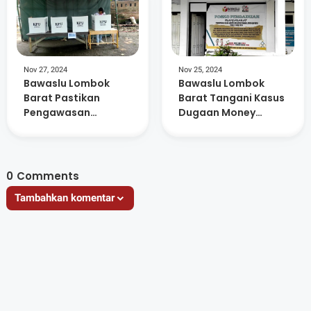
Nov 27, 2024
Nov 25, 2024
Bawaslu Lombok
Bawaslu Lombok
Barat Pastikan
Barat Tangani Kasus
Pengawasan
Dugaan Money
Maksimal di Seluruh
Politik Oknum KPPS
TPS
0
Comments
Tambahkan komentar