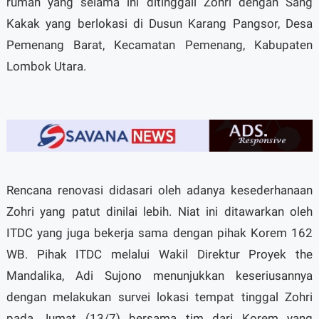
rumah yang selama ini ditinggali Zohri dengan Sang
Kakak yang berlokasi di Dusun Karang Pangsor, Desa
Pemenang Barat, Kecamatan Pemenang, Kabupaten
Lombok Utara.
Rencana renovasi didasari oleh adanya kesederhanaan
Zohri yang patut dinilai lebih. Niat ini ditawarkan oleh
ITDC yang juga bekerja sama dengan pihak Korem 162
WB. Pihak ITDC melalui Wakil Direktur Proyek the
Mandalika, Adi Sujono menunjukkan keseriusannya
dengan melakukan survei lokasi tempat tinggal Zohri
pada Jumat (13/7) bersama tim dari Korem yang