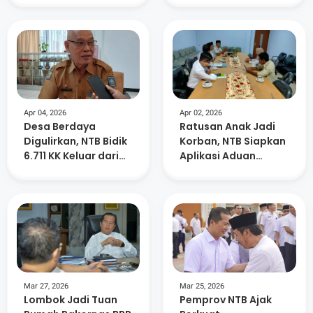
Yang Baik
Apr 04, 2026
Apr 02, 2026
Desa Berdaya
Ratusan Anak Jadi
Digulirkan, NTB Bidik
Korban, NTB Siapkan
6.711 KK Keluar dari
Aplikasi Aduan
Kemiskinan Ekstrem
Kekerasan
Mar 27, 2026
Mar 25, 2026
Lombok Jadi Tuan
Pemprov NTB Ajak