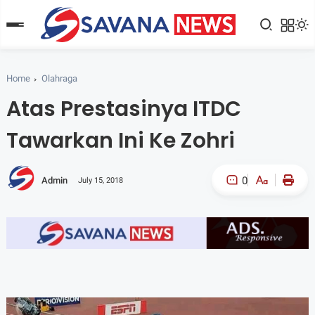
Home
Olahraga
Atas Prestasinya ITDC
Tawarkan Ini Ke Zohri
0
Admin
July 15, 2018
A-
A+