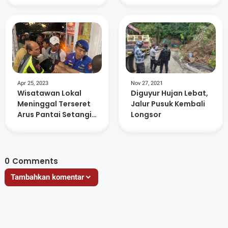
Lakukan Evakuasi
KLU
Apr 25, 2023
Nov 27, 2021
Wisatawan Lokal
Diguyur Hujan Lebat,
Meninggal Terseret
Jalur Pusuk Kembali
Arus Pantai Setangi
Longsor
Lombok Utara
0
Comments
Tambahkan komentar