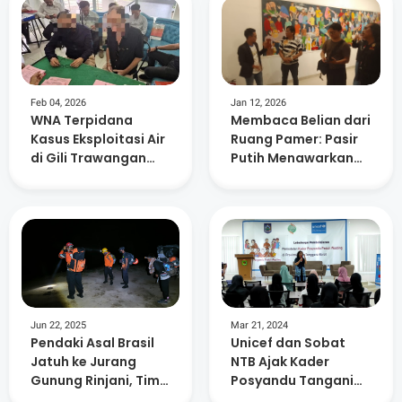
Feb 04, 2026
Jan 12, 2026
WNA Terpidana
Membaca Belian dari
Kasus Eksploitasi Air
Ruang Pamer: Pasir
di Gili Trawangan
Putih Menawarkan
Dilaporkan Kabur
Pengalaman Ritual
dan Ingatan Sasak
Jun 22, 2025
Mar 21, 2024
Pendaki Asal Brasil
Unicef dan Sobat
Jatuh ke Jurang
NTB Ajak Kader
Gunung Rinjani, Tim
Posyandu Tangani
SAR Berupaya
Masalah Wasting di