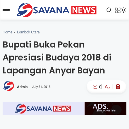
Home
Lombok Utara
Bupati Buka Pekan
Apresiasi Budaya 2018 di
Lapangan Anyar Bayan
0
Admin
July 31, 2018
A-
A+