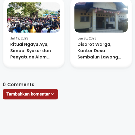
Jul 19, 2025
Jun 30, 2025
Ritual Ngayu Ayu,
Disorot Warga,
Simbol Syukur dan
Kantor Desa
Penyatuan Alam
Sembalun Lawang
Masyarakat Adat
Kosong Saat Jam
Sembalun
Pelayanan
0
Comments
Tambahkan komentar