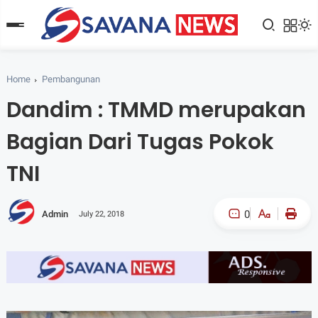
Home
Pembangunan
Dandim : TMMD merupakan
Bagian Dari Tugas Pokok
TNI
0
Admin
July 22, 2018
A-
A+