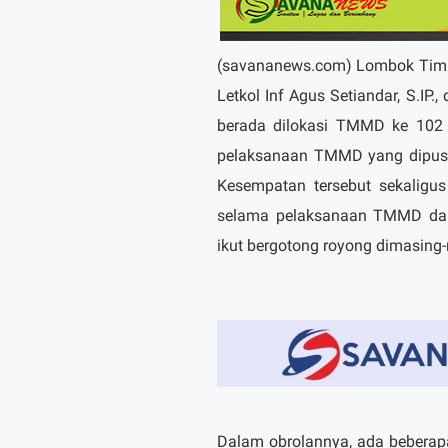
(savananews.com) Lombok Timur
Letkol Inf Agus Setiandar, S.I
berada dilokasi TMMD ke 102
pelaksanaan TMMD yang dipus
Kesempatan tersebut sekaligus
selama pelaksanaan TMMD dan
ikut bergotong royong dimasing
Dalam obrolannya, ada beberap