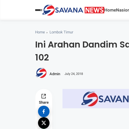
Home
Nasion
Home
Lombok Timur
Ini Arahan Dandim S
102
Admin
July 24, 2018
Share