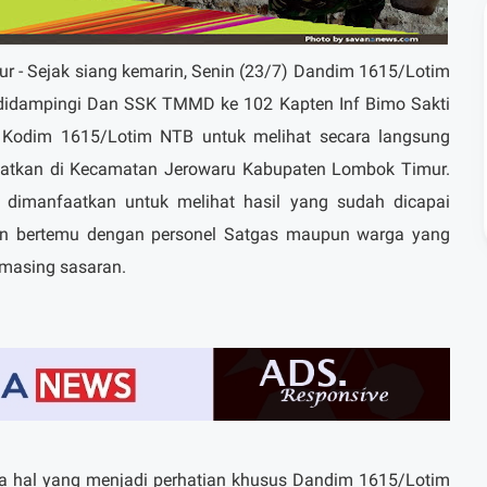
 - Sejak siang kemarin, Senin (23/7) Dandim 1615/Lotim
P., didampingi Dan SSK TMMD ke 102 Kapten Inf Bimo Sakti
 Kodim 1615/Lotim NTB untuk melihat secara langsung
atkan di Kecamatan Jerowaru Kabupaten Lombok Timur.
 dimanfaatkan untuk melihat hasil yang sudah dicapai
 bertemu dengan personel Satgas maupun warga yang
-masing sasaran.
a hal yang menjadi perhatian khusus Dandim 1615/Lotim