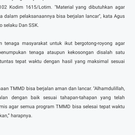
2 Kodim 1615/Lotim. "Material yang dibutuhkan agar
gga dalam pelaksanaannya bisa berjalan lancar", kata Agus
o selaku Dan SSK.
ran tenaga masyarakat untuk ikut bergotong-royong agar
i penumpukan tenaga ataupun kekosongan disalah satu
tuntas tepat waktu dengan hasil yang maksimal sesuai
an TMMD bisa berjalan aman dan lancar. "Alhamdulillah,
alan dengan baik sesuai tahapan-tahapan yang telah
ptimis agar semua program TMMD bisa selesai tepat waktu
ukan,” harapnya.