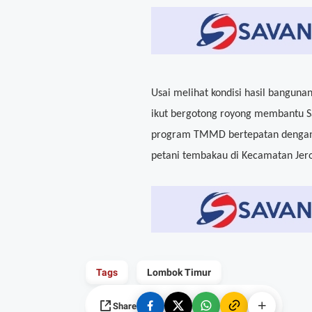
Usai melihat kondisi hasil bangun
ikut bergotong royong membantu Sa
program TMMD bertepatan dengan
petani tembakau di Kecamatan Jero
Tags
Lombok Timur
Share