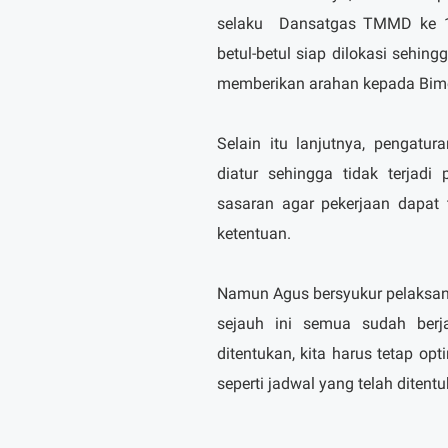
selaku
Dansatgas TMMD ke 10
betul-betul siap dilokasi sehin
memberikan arahan kepada Bim
Selain itu lanjutnya, pengatu
diatur sehingga tidak terjad
sasaran agar pekerjaan dapat 
ketentuan.
Namun Agus bersyukur pelaksana
sejauh ini semua sudah berj
ditentukan, kita harus tetap o
seperti jadwal yang telah ditent