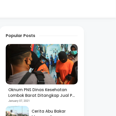
Popular Posts
Oknum PNS Dinas Kesehatan
Lombok Barat Ditangkap Jual Pil
Ekstasi
January 07, 2021
Cerita Abu Bakar