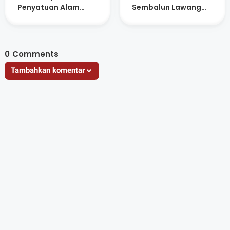
Penyatuan Alam
Sembalun Lawang
Masyarakat Adat
Kosong Saat Jam
Sembalun
Pelayanan
0
Comments
Tambahkan komentar