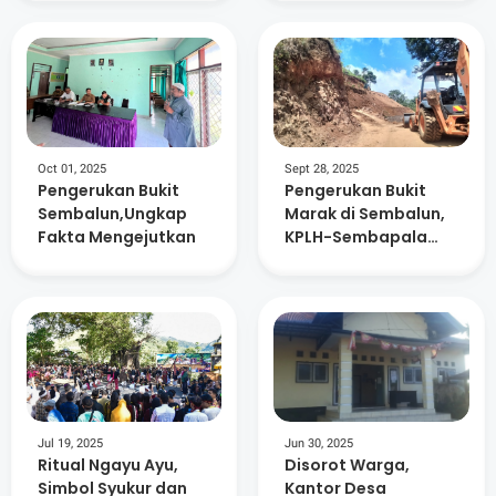
Ribu Tabung Elpiji
Tambahan Di
Lombok Timur
Oct 01, 2025
Sept 28, 2025
Pengerukan Bukit
Pengerukan Bukit
Sembalun,Ungkap
Marak di Sembalun,
Fakta Mengejutkan
KPLH-Sembapala
dan Warga Serukan
Moratorium
Jul 19, 2025
Jun 30, 2025
Ritual Ngayu Ayu,
Disorot Warga,
Simbol Syukur dan
Kantor Desa