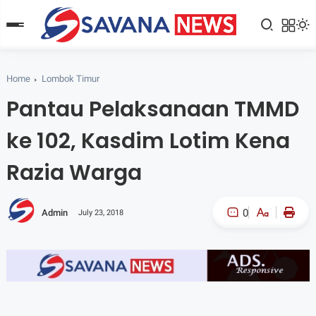
Home
Lombok Timur
Pantau Pelaksanaan TMMD
ke 102, Kasdim Lotim Kena
Razia Warga
0
Admin
July 23, 2018
A-
A+