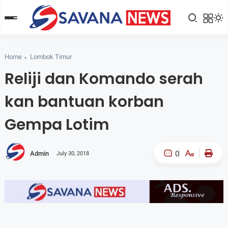
Home
Lombok Timur
Reliji dan Komando serah
kan bantuan korban
Gempa Lotim
0
Admin
July 30, 2018
A-
A+