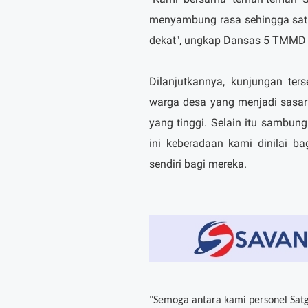
menyambung rasa sehingga satu
dekat", ungkap Dansas 5 TMMD 
Dilanjutkannya, kunjungan ter
warga desa yang menjadi sasar
yang tinggi. Selain itu sambu
ini keberadaan kami dinilai b
sendiri bagi mereka.
"Semoga antara kami personel Satg