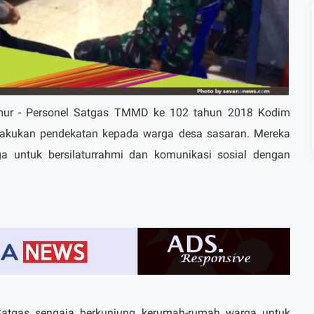
ur - Personel Satgas TMMD ke 102 tahun 2018 Kodim
lakukan pendekatan kepada warga desa sasaran. Mereka
 untuk bersilaturrahmi dan komunikasi sosial dengan
atgas sengaja berkunjung kerumah-rumah warga untuk