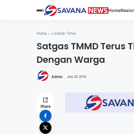
Home
Nasion
Home
Lombok Timur
Satgas TMMD Terus 
Dengan Warga
Admin
July 23, 2018
Share