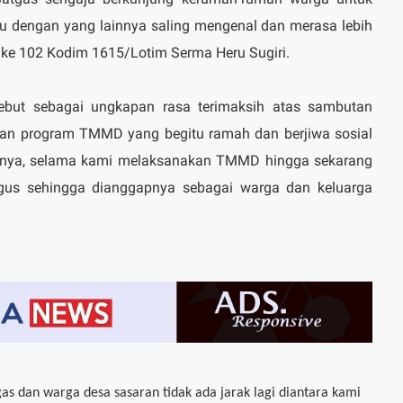
 dengan yang lainnya saling mengenal dan merasa lebih
ke 102 Kodim 1615/Lotim Serma Heru Sugiri.
sebut sebagai ungkapan rasa terimaksih atas sambutan
an program TMMD yang begitu ramah dan berjiwa sosial
ngnya, selama kami melaksanakan TMMD hingga sekarang
agus sehingga dianggapnya sebagai warga dan keluarga
as dan warga desa sasaran tidak ada jarak lagi diantara kami