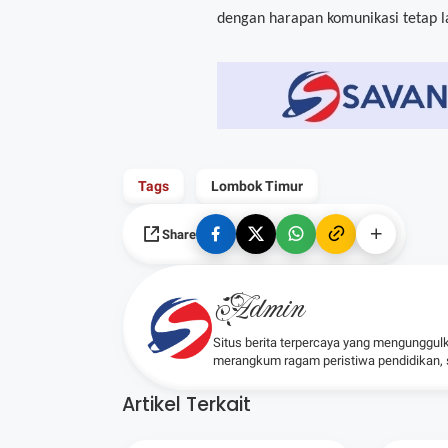
dengan harapan komunikasi tetap la
Tags
Lombok Timur
Share
Admin
Situs berita terpercaya yang mengunggul
merangkum ragam peristiwa pendidikan, sos
Artikel Terkait