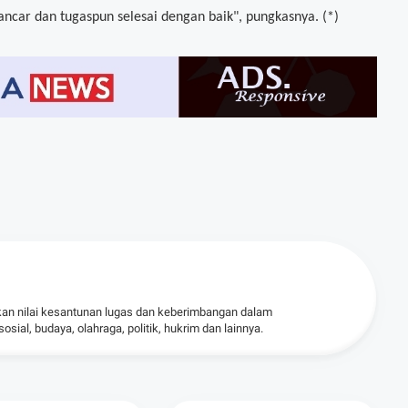
ncar dan tugaspun selesai dengan baik", pungkasnya. (*)
kan nilai kesantunan lugas dan keberimbangan dalam
ial, budaya, olahraga, politik, hukrim dan lainnya.