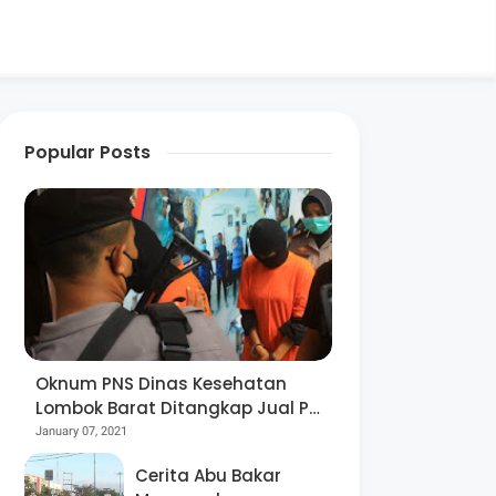
Popular Posts
Oknum PNS Dinas Kesehatan
Lombok Barat Ditangkap Jual Pil
Ekstasi
January 07, 2021
Cerita Abu Bakar