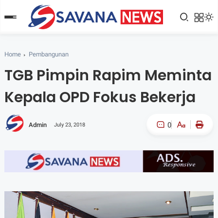
Home
Pembangunan
TGB Pimpin Rapim Meminta
Kepala OPD Fokus Bekerja
0
Admin
July 23, 2018
A-
A+