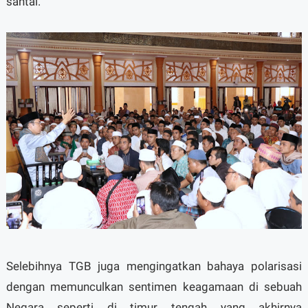
santai.
Selebihnya TGB juga mengingatkan bahaya polarisasi
dengan memunculkan sentimen keagamaan di sebuah
Negara seperti di timur tengah yang akhirnya