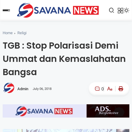
Home
Religi
TGB : Stop Polarisasi Demi
Ummat dan Kemaslahatan
Bangsa
0
Admin
July 06, 2018
A-
A+