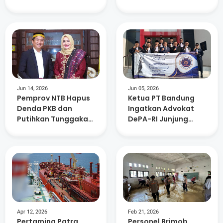
dan Investasi
Jun 14, 2026
Jun 05, 2026
Pemprov NTB Hapus
Ketua PT Bandung
Denda PKB dan
Ingatkan Advokat
Putihkan Tunggakan
DePA-RI Junjung
di Atas Lima Tahun
Kejujuran, Disiplin,
dan Profesionalisme
Apr 12, 2026
Feb 21, 2026
Pertamina Patra
Personel Brimob