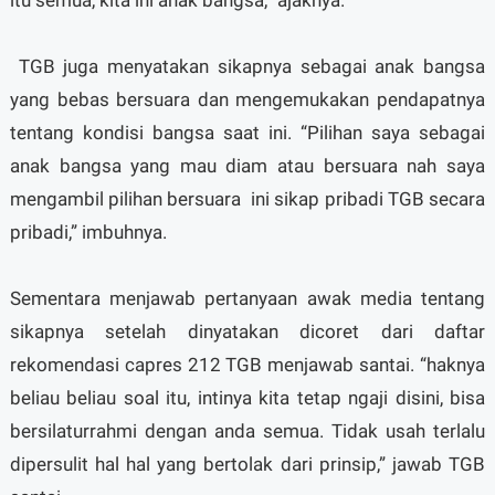
itu semua, kita ini anak bangsa,” ajaknya.
TGB juga menyatakan sikapnya sebagai anak bangsa
yang bebas bersuara dan mengemukakan pendapatnya
tentang kondisi bangsa saat ini. “Pilihan saya sebagai
anak bangsa yang mau diam atau bersuara nah saya
mengambil pilihan bersuara ini sikap pribadi TGB secara
pribadi,” imbuhnya.
Sementara menjawab pertanyaan awak media tentang
sikapnya setelah dinyatakan dicoret dari daftar
rekomendasi capres 212 TGB menjawab santai. “haknya
beliau beliau soal itu, intinya kita tetap ngaji disini, bisa
bersilaturrahmi dengan anda semua. Tidak usah terlalu
dipersulit hal hal yang bertolak dari prinsip,” jawab TGB