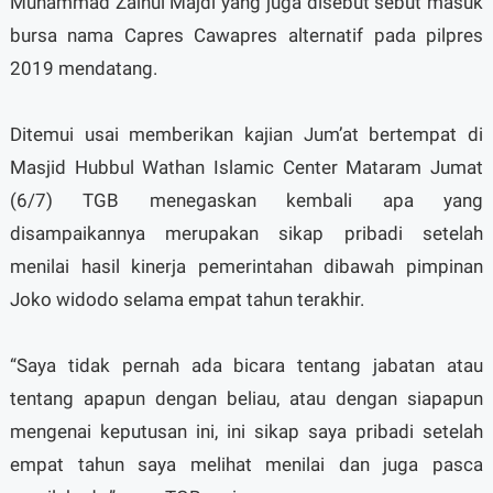
Muhammad Zainul Majdi yang juga disebut sebut masuk
bursa nama Capres Cawapres alternatif pada pilpres
2019 mendatang.
Ditemui usai memberikan kajian Jum’at bertempat di
Masjid Hubbul Wathan Islamic Center Mataram Jumat
(6/7) TGB menegaskan kembali apa yang
disampaikannya merupakan sikap pribadi setelah
menilai hasil kinerja pemerintahan dibawah pimpinan
Joko widodo selama empat tahun terakhir.
“Saya tidak pernah ada bicara tentang jabatan atau
tentang apapun dengan beliau, atau dengan siapapun
mengenai keputusan ini, ini sikap saya pribadi setelah
empat tahun saya melihat menilai dan juga pasca