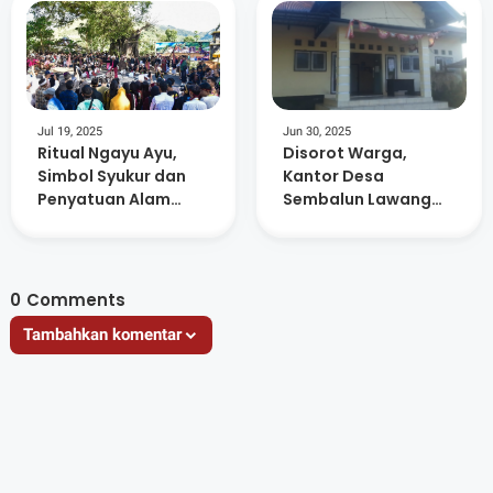
Jul 19, 2025
Jun 30, 2025
Ritual Ngayu Ayu,
Disorot Warga,
Simbol Syukur dan
Kantor Desa
Penyatuan Alam
Sembalun Lawang
Masyarakat Adat
Kosong Saat Jam
Sembalun
Pelayanan
0
Comments
Tambahkan komentar