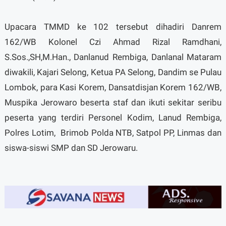
Upacara TMMD ke 102 tersebut dihadiri Danrem
162/WB Kolonel Czi Ahmad Rizal Ramdhani,
S.Sos.,SH,M.Han., Danlanud Rembiga, Danlanal Mataram
diwakili, Kajari Selong, Ketua PA Selong, Dandim se Pulau
Lombok, para Kasi Korem, Dansatdisjan Korem 162/WB,
Muspika Jerowaro beserta staf dan ikuti sekitar seribu
peserta yang terdiri Personel Kodim, Lanud Rembiga,
Polres Lotim, Brimob Polda NTB, Satpol PP, Linmas dan
siswa-siswi SMP dan SD Jerowaru.