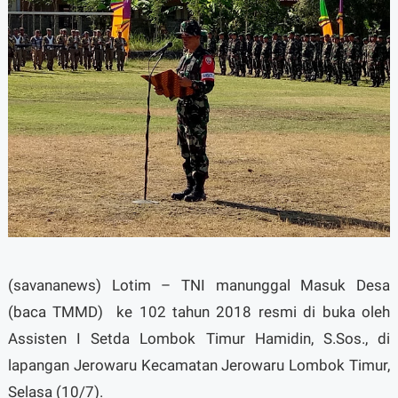
(savananews) Lotim – TNI manunggal Masuk Desa
(baca TMMD) ke 102 tahun 2018 resmi di buka oleh
Assisten I Setda Lombok Timur Hamidin, S.Sos., di
lapangan Jerowaru Kecamatan Jerowaru Lombok Timur,
Selasa (10/7).