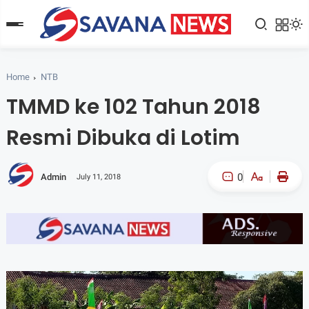
Home
NTB
TMMD ke 102 Tahun 2018
Resmi Dibuka di Lotim
0
Admin
July 11, 2018
A-
A+