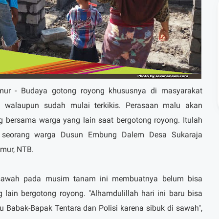
ur - Budaya gotong royong khususnya di masyarakat
walaupun sudah mulai terkikis. Perasaan malu akan
ng bersama warga yang lain saat bergotong royong. Itulah
 seorang warga Dusun Embung Dalem Desa Sukaraja
mur, NTB.
 sawah pada musim tanam ini membuatnya belum bisa
ain bergotong royong. "Alhamdulillah hari ini baru bisa
 Babak-Bapak Tentara dan Polisi karena sibuk di sawah",