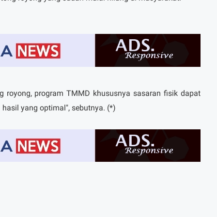
ng royong, program TMMD khususnya sasaran fisik dapat
hasil yang optimal", sebutnya. (*)