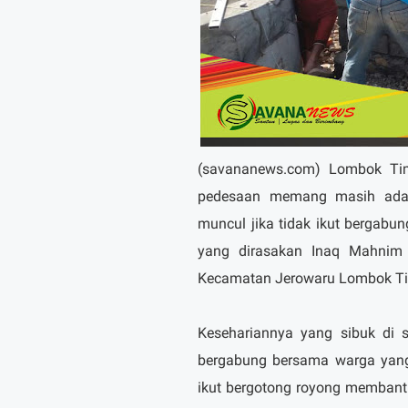
(savananews.com) Lombok Tim
pedesaan memang masih ada 
muncul jika tidak ikut bergabu
yang dirasakan Inaq Mahnim
Kecamatan Jerowaru Lombok Ti
Kesehariannya yang sibuk di
bergabung bersama warga yang l
ikut bergotong royong membantu