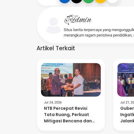
Admin
Situs berita terpercaya yang mengunggul
merangkum ragam peristiwa pendidikan, sos
Artikel Terkait
Jul 24, 2026
Jul 21, 2
NTB Percepat Revisi
Guber
Tata Ruang, Perkuat
Ingat
Mitigasi Bencana dan
Jalan
Investasi
Pemer