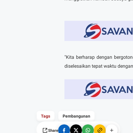
"Kita berharap dengan bergoto
diselesaikan tepat waktu dengan 
Tags
Pembangunan
Share