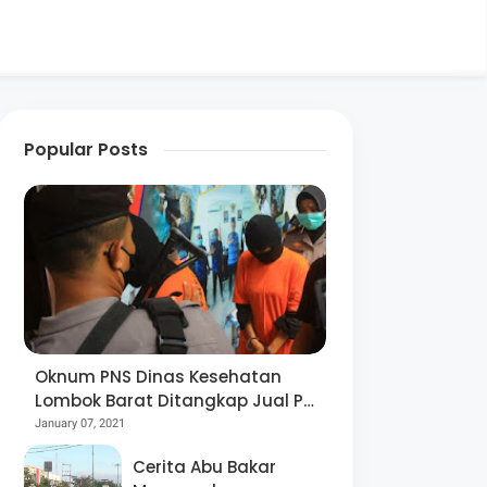
Popular Posts
Oknum PNS Dinas Kesehatan
Lombok Barat Ditangkap Jual Pil
Ekstasi
January 07, 2021
Cerita Abu Bakar