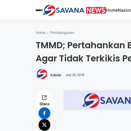
Home
Nasion
Home
Pembangunan
TMMD; Pertahankan 
Agar Tidak Terkikis
Admin
July 20, 2018
Share