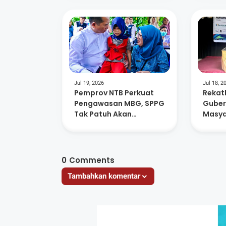
Jul 19, 2026
Jul 18, 2
Pemprov NTB Perkuat
Rekat
Pengawasan MBG, SPPG
Guber
Tak Patuh Akan
Masya
Dievaluasi
Piala
Bumi 
0
Comments
Tambahkan komentar