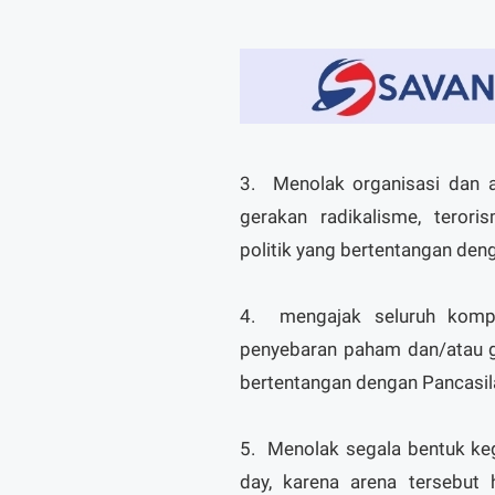
3.
Menolak organisasi dan ak
gerakan radikalisme, terori
politik yang bertentangan de
4.
mengajak seluruh komp
penyebaran paham dan/atau ge
bertentangan dengan Pancasi
5.
Menolak segala bentuk kegi
day, karena arena tersebut