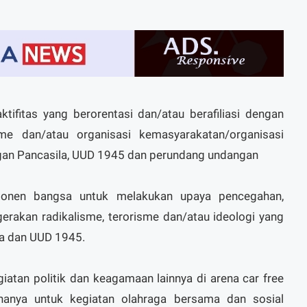
tifitas yang berorentasi dan/atau berafiliasi dengan
sme dan/atau organisasi kemasyarakatan/organisasi
ngan Pancasila, UUD 1945 dan perundang undangan
onen bangsa untuk melakukan upaya pencegahan,
rakan radikalisme, terorisme dan/atau ideologi yang
la dan UUD 1945.
atan politik dan keagamaan lainnya di arena car free
 hanya untuk kegiatan olahraga bersama dan sosial