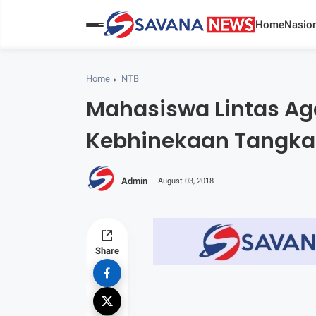
Home
Nasion
Home
NTB
Mahasiswa Lintas Ag
Kebhinekaan Tangkal
Admin
August 03, 2018
Share