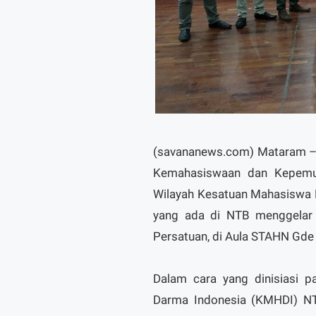
(savananews.com) Mataram –
Kemahasiswaan dan Kepemu
Wilayah Kesatuan Mahasiswa 
yang ada di NTB menggelar 
Persatuan, di Aula STAHN Gde
Dalam cara yang dinisiasi 
Darma Indonesia (KMHDI) NT