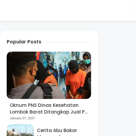
Popular Posts
Oknum PNS Dinas Kesehatan
Lombok Barat Ditangkap Jual Pil
Ekstasi
January 07, 2021
Cerita Abu Bakar