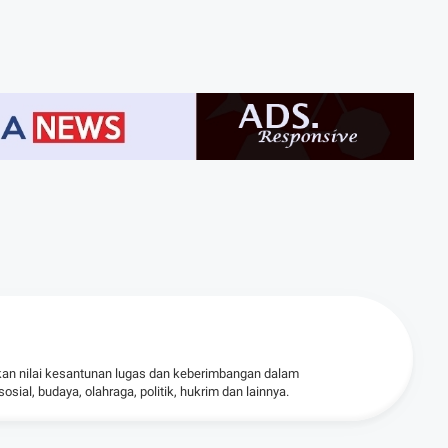
kan nilai kesantunan lugas dan keberimbangan dalam
ial, budaya, olahraga, politik, hukrim dan lainnya.