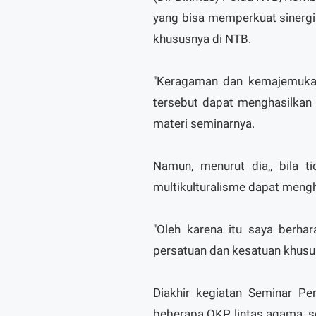
yang bisa memperkuat sinerg
khususnya di NTB.
"Keragaman dan kemajemukan 
tersebut dapat menghasilkan 
materi seminarnya.
Namun, menurut dia,, bila 
multikulturalisme dapat meng
"Oleh karena itu saya berha
persatuan dan kesatuan khusus
Diakhir kegiatan Seminar P
beberapa OKP lintas agama, s