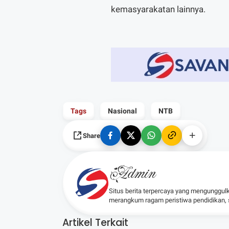
kemasyarakatan lainnya.
Tags
Nasional
NTB
Share
Admin
Situs berita terpercaya yang mengunggul
merangkum ragam peristiwa pendidikan, sos
Artikel Terkait