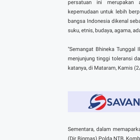
persatuan ini merupakan 
kepemudaan untuk lebih berp
bangsa Indonesia dikenal seb
suku, etnis, budaya, agama, ad
"Semangat Bhineka Tunggal I
menjunjung tinggi toleransi d
katanya, di Mataram, Kamis (2
Sementara, dalam memaparkan
(Dir Binmas) Polda NTB, Kom