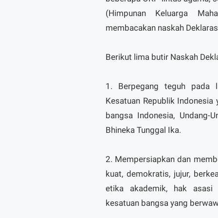
(Himpunan Keluarga Maha
membacakan naskah Deklarasi 
Berikut lima butir Naskah Dek
1.
Berpegang teguh pada l
Kesatuan Republik Indonesia 
bangsa Indonesia, Undang-
Bhineka Tunggal Ika.
2.
Mempersiapkan dan membent
kuat, demokratis, jujur, berke
etika akademik, hak asasi
kesatuan bangsa yang berwaw