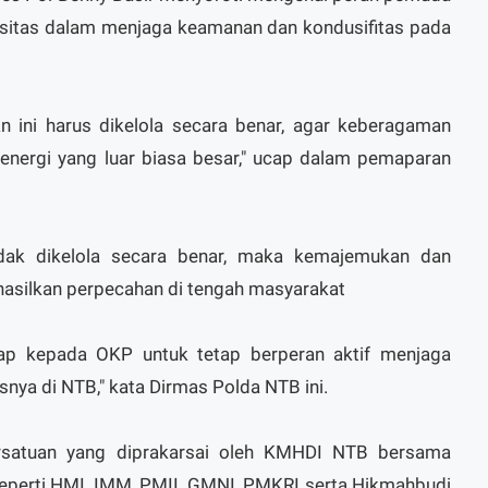
isitas dalam menjaga keamanan dan kondusifitas pada
ini harus dikelola secara benar, agar keberagaman
energi yang luar biasa besar," ucap dalam pemaparan
tidak dikelola secara benar, maka kemajemukan dan
hasilkan perpecahan di tengah masyarakat
rap kepada OKP untuk tetap berperan aktif menjaga
nya di NTB," kata Dirmas Polda NTB ini.
ersatuan yang diprakarsai oleh KMHDI NTB bersama
eperti HMI, IMM, PMII, GMNI, PMKRI serta Hikmahbudi