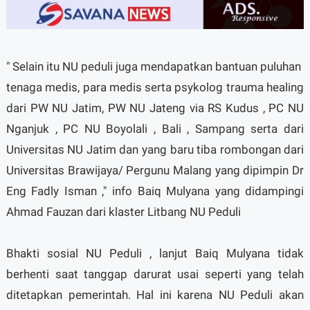
" Selain itu NU peduli juga mendapatkan bantuan puluhan
tenaga medis, para medis serta psykolog trauma healing
dari PW NU Jatim, PW NU Jateng via RS Kudus , PC NU
Nganjuk , PC NU Boyolali , Bali , Sampang serta dari
Universitas NU Jatim dan yang baru tiba rombongan dari
Universitas Brawijaya/ Pergunu Malang yang dipimpin Dr
Eng Fadly Isman ," info Baiq Mulyana yang didampingi
Ahmad Fauzan dari klaster Litbang NU Peduli
Bhakti sosial NU Peduli , lanjut Baiq Mulyana tidak
berhenti saat tanggap darurat usai seperti yang telah
ditetapkan pemerintah. Hal ini karena NU Peduli akan