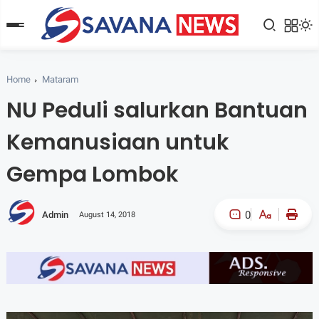
Home
Mataram
NU Peduli salurkan Bantuan
Kemanusiaan untuk
Gempa Lombok
0
Admin
August 14, 2018
A-
A+