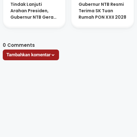
Tindak Lanjuti
Gubernur NTB Resmi
Arahan Presiden,
Terima SK Tuan
Gubernur NTB Gerak
Rumah PON XXII 2028
Cepat Bahas
Program Strategis
0
Comments
Tambahkan komentar