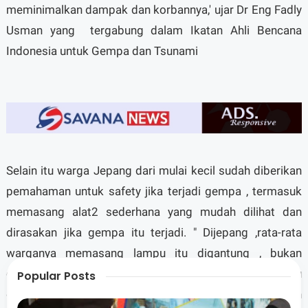
meminimalkan dampak dan korbannya,' ujar Dr Eng Fadly
Usman yang tergabung dalam Ikatan Ahli Bencana
Indonesia untuk Gempa dan Tsunami
Selain itu warga Jepang dari mulai kecil sudah diberikan
pemahaman untuk safety jika terjadi gempa , termasuk
memasang alat2 sederhana yang mudah dilihat dan
dirasakan jika gempa itu terjadi. " Dijepang ,rata-rata
warganya memasang lampu itu digantung , bukan
ditempel di plafon. Jika gempa tiba , maka lampu
Popular Posts
gantung tersebut akan berayun. Juga disetiap rumah