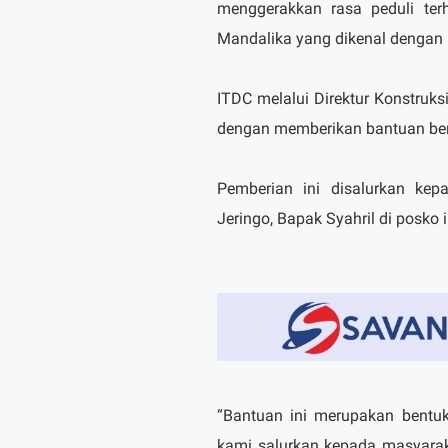
menggerakkan rasa peduli te
Mandalika yang dikenal dengan 
ITDC melalui Direktur Konstruk
dengan memberikan bantuan ber
Pemberian ini disalurkan ke
Jeringo, Bapak Syahril di posko 
“Bantuan ini merupakan bentuk
kami salurkan kepada masyara