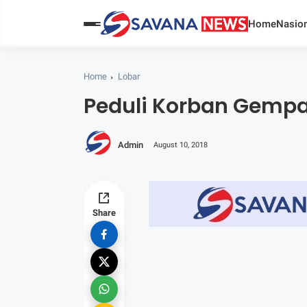
Home
Nasion
Home
Lobar
Peduli Korban Gempa,
Admin
August 10, 2018
Share