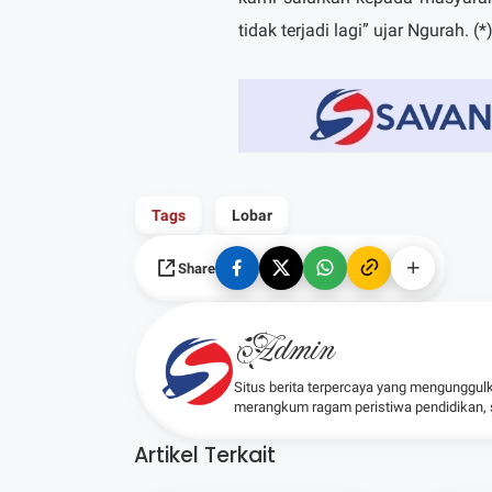
tidak terjadi lagi” ujar Ngurah. (*
Tags
Lobar
Share
Admin
Situs berita terpercaya yang mengunggul
merangkum ragam peristiwa pendidikan, sos
Artikel Terkait