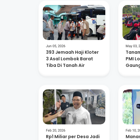
Jun 05, 2026
May 03, 
393 Jemaah Haji Kloter
Tanam
3 Asal Lombok Barat
PMI L
Tiba Di Tanah Air
Gaung
Lingk
Kema
Feb 20, 2026
Feb 10, 
Rp1 Miliar per Desa Jadi
Manas