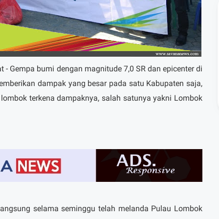
 - Gempa bumi dengan magnitude 7,0 SR dan epicenter di
memberikan dampak yang besar pada satu Kabupaten saja,
i lombok terkena dampaknya, salah satunya yakni Lombok
langsung selama seminggu telah melanda Pulau Lombok