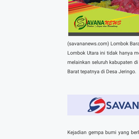
(savananews.com) Lombok Barat
Lombok Utara ini tidak hanya 
melainkan seluruh kabupaten d
Barat tepatnya di Desa Jeringo.
Kejadian gempa bumi yang ber