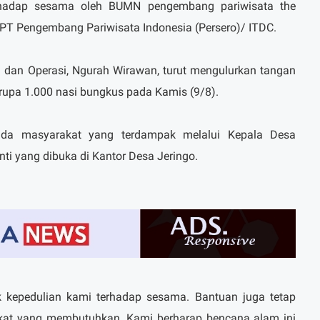
rhadap sesama oleh BUMN pengembang pariwisata the
PT Pengembang Pariwisata Indonesia (Persero)/ ITDC.
si dan Operasi, Ngurah Wirawan, turut mengulurkan tangan
upa 1.000 nasi bungkus pada Kamis (9/8).
pada masyarakat yang terdampak melalui Kepala Desa
inti yang dibuka di Kantor Desa Jeringo.
 kepedulian kami terhadap sesama. Bantuan juga tetap
kat yang membutuhkan. Kami berharap bencana alam ini