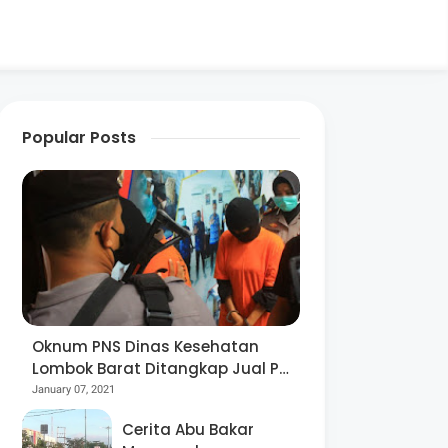
Popular Posts
Oknum PNS Dinas Kesehatan
Lombok Barat Ditangkap Jual Pil
Ekstasi
January 07, 2021
Cerita Abu Bakar