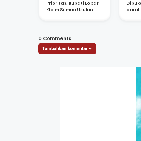
Prioritas, Bupati Lobar
Dibuk
Klaim Semua Usulan
barat
Sudah Dipetakan
Jaga 
Keseh
0
Comments
Tambahkan komentar