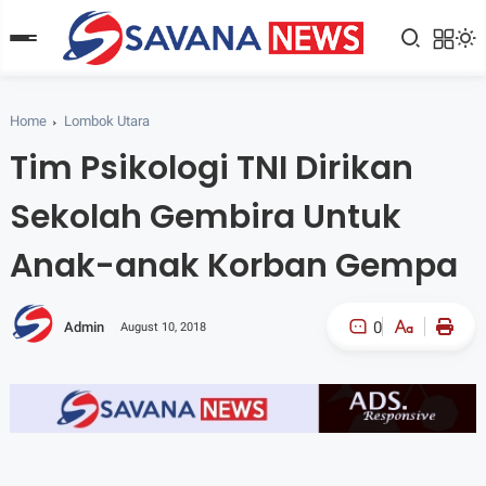
Home
Lombok Utara
Tim Psikologi TNI Dirikan
Sekolah Gembira Untuk
Anak-anak Korban Gempa
0
Admin
August 10, 2018
A-
A+