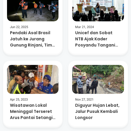
Jun 22, 2025
Mar 21, 2024
Pendaki Asal Brasil
Unicef dan Sobat
Jatuh ke Jurang
NTB Ajak Kader
Gunung Rinjani, Tim
Posyandu Tangani
SAR Berupaya
Masalah Wasting di
Lakukan Evakuasi
KLU
Apr 25, 2023
Nov 27, 2021
Wisatawan Lokal
Diguyur Hujan Lebat,
Meninggal Terseret
Jalur Pusuk Kembali
Arus Pantai Setangi
Longsor
Lombok Utara