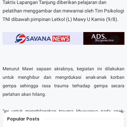
Taktis Lapangan Tanjung diberikan pelajaran dan
pelatihan menggambar dan mewarnai oleh Tim Psikologi
TNI dibawah pimpinan Letkol (L) Mawy U Kamis (9/8).
Menurut Mawi sapaan akrabnya, kegiatan ini dilakukan
untuk menghibur dan mengrdukasi anak-anak korban
gempa sehingga rasa trauma terhadap gempa secara
perlahan akan hilang.
"ini untuk menghilangkan trauma khususnya pada anak-
Popular Posts
anak dengan mengajak mereka bermain bola dan belajar