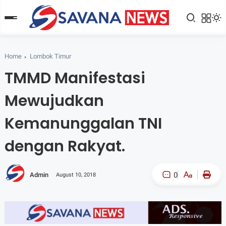
Home
Lombok Timur
TMMD Manifestasi
Mewujudkan
Kemanunggalan TNI
dengan Rakyat.
0
Admin
August 10, 2018
A-
A+