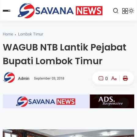
Home
Lombok Timur
WAGUB NTB Lantik Pejabat
Bupati Lombok Timur
0
Admin
September 03, 2018
A-
A+