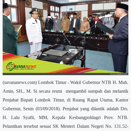
(savananews.com) Lombok Timur - Wakil Gubernur NTB H. Muh.
Amin, SH., M. Si secara resmi
mengambil sumpah dan melantik
Penjabat Bupati Lombok Timur, di Ruang Rapat Utama, Kantor
Gubernur, Senin (03/09/2018). Penjabat yang dilantik adalah Drs.
H. Lalu Syafii, MM, Kepala Kesbangpoldagri Prov. NTB.
Pelantikan tersebut sesuai SK Menteri Dalam Negeri No. 131.52-