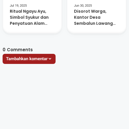
Jul 19, 2025
Jun 30, 2025
Ritual Ngayu Ayu,
Disorot Warga,
Simbol Syukur dan
Kantor Desa
Penyatuan Alam
Sembalun Lawang
Masyarakat Adat
Kosong Saat Jam
Sembalun
Pelayanan
0
Comments
Tambahkan komentar