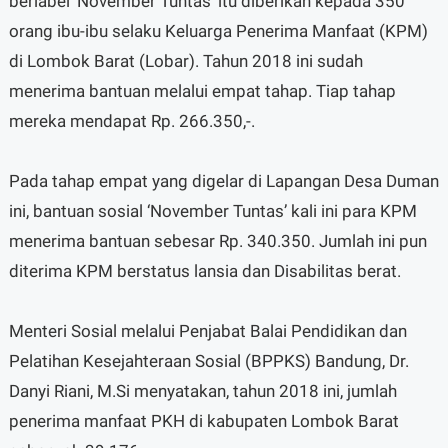
berlabel ‘November Tuntas’ itu diberikan kepada 350
orang ibu-ibu selaku Keluarga Penerima Manfaat (KPM)
di Lombok Barat (Lobar). Tahun 2018 ini sudah
menerima bantuan melalui empat tahap. Tiap tahap
mereka mendapat Rp. 266.350,-.
Pada tahap empat yang digelar di Lapangan Desa Duman
ini, bantuan sosial ‘November Tuntas’ kali ini para KPM
menerima bantuan sebesar Rp. 340.350. Jumlah ini pun
diterima KPM berstatus lansia dan Disabilitas berat.
Menteri Sosial melalui Penjabat Balai Pendidikan dan
Pelatihan Kesejahteraan Sosial (BPPKS) Bandung, Dr.
Danyi Riani, M.Si menyatakan, tahun 2018 ini, jumlah
penerima manfaat PKH di kabupaten Lombok Barat