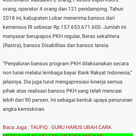
orang, operator 4 orang dan 121 pendamping. Tahun
2018 ini, kabupaten Lobar menerima bansos dari
kemensos RI sebesar Rp.157.653.671.600. Jumlah ini
menyasar berupapos PKH regular, Beras sekahtera
(Rastra), bansos Disabilitas dan bansos lansia.
“Penyaluran bansos program PKH dilaksanakan secara
non tunai melalui lembaga bayar Bank Rakyat Indonesia,”
jelasnya. Dia juga turut mengapresiasi kinerja semua
pihak atas realisasi bansos PKH yang telah mencaai
lebih dari 90 persen. Ini sebagai bentuk upaya penurunan
angka kemiskinan.
Baca Juga : TAUFIQ : GURU HARUS UBAH CARA