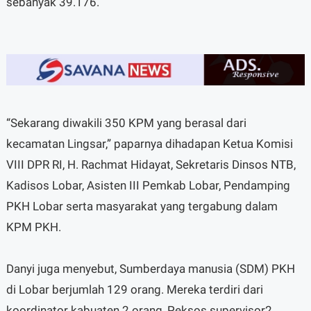
sebanyak 39.176.
“Sekarang diwakili 350 KPM yang berasal dari
kecamatan Lingsar,” paparnya dihadapan Ketua Komisi
VIII DPR RI, H. Rachmat Hidayat, Sekretaris Dinsos NTB,
Kadisos Lobar, Asisten III Pemkab Lobar, Pendamping
PKH Lobar serta masyarakat yang tergabung dalam
KPM PKH.
Danyi juga menyebut, Sumberdaya manusia (SDM) PKH
di Lobar berjumlah 129 orang. Mereka terdiri dari
koordinator kabuaten 2 orang, Peksos supervisor2