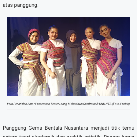
atas panggung.
Para Penari dan Aktor Pemetasan Teater Leang Mahasiswa Sendratasik UNU NTB.(Foto.Panitia)
Panggung Gema Bentala Nusantara menjadi titik temu
antara teori akademik dan praktik artistik. Ragam karya