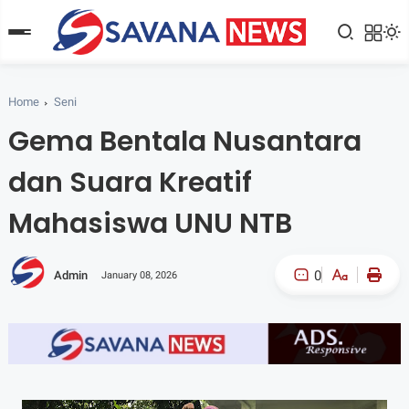
Home
Seni
Gema Bentala Nusantara
dan Suara Kreatif
Mahasiswa UNU NTB
0
Admin
January 08, 2026
A-
A+