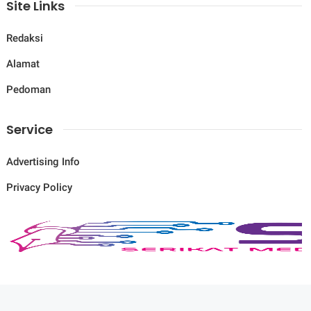
Site Links
Redaksi
Alamat
Pedoman
Service
Advertising Info
Privacy Policy
© Copyright
2026
-
Savana News