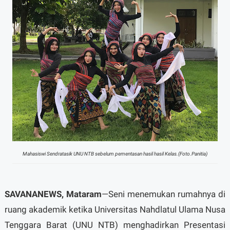
Mahasiswi Sendratasik UNU NTB sebelum pementasan hasil hasil Kelas.(Foto.Panitia)
SAVANANEWS, Mataram
—Seni menemukan rumahnya di
ruang akademik ketika Universitas Nahdlatul Ulama Nusa
Tenggara Barat (UNU NTB) menghadirkan Presentasi