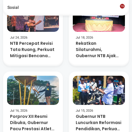
16
Sosial
8
Jul 24, 2026
Jul 18, 2026
NTB Percepat Revisi
Rekatkan
Tata Ruang, Perkuat
Silaturahmi,
Mitigasi Bencana
Gubernur NTB Ajak
dan Investasi
Masyarakat Nobar
Final Piala Dunia di
Lapangan Bumi Gora
Jul 16, 2026
Jul 15, 2026
Porprov XII Resmi
Gubernur NTB
Dibuka, Gubernur
Luncurkan Reformasi
Pacu Prestasi Atlet
Pendidikan, Perkuat