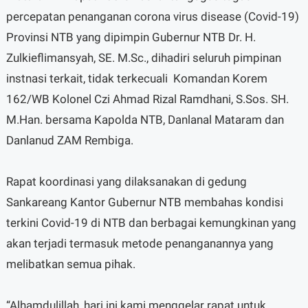
percepatan penanganan corona virus disease (Covid-19)
Provinsi NTB yang dipimpin Gubernur NTB Dr. H.
Zulkieflimansyah, SE. M.Sc., dihadiri seluruh pimpinan
instnasi terkait, tidak terkecuali Komandan Korem
162/WB Kolonel Czi Ahmad Rizal Ramdhani, S.Sos. SH.
M.Han. bersama Kapolda NTB, Danlanal Mataram dan
Danlanud ZAM Rembiga.
Rapat koordinasi yang dilaksanakan di gedung
Sankareang Kantor Gubernur NTB membahas kondisi
terkini Covid-19 di NTB dan berbagai kemungkinan yang
akan terjadi termasuk metode penanganannya yang
melibatkan semua pihak.
“Alhamdulillah, hari ini kami menggelar rapat untuk