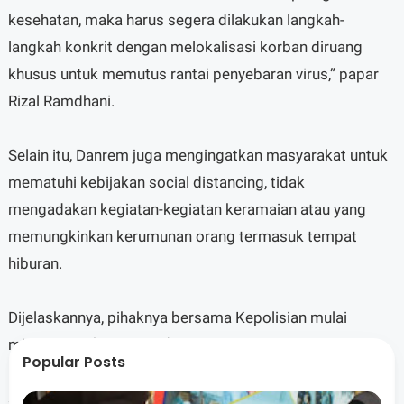
kesehatan, maka harus segera dilakukan langkah-
langkah konkrit dengan melokalisasi korban diruang
khusus untuk memutus rantai penyebaran virus,” papar
Rizal Ramdhani.
Selain itu, Danrem juga mengingatkan masyarakat untuk
mematuhi kebijakan social distancing, tidak
mengadakan kegiatan-kegiatan keramaian atau yang
memungkinkan kerumunan orang termasuk tempat
hiburan.
Dijelaskannya, pihaknya bersama Kepolisian mulai
minggu lalu (Jumat, red) secara serentak sudah
Popular Posts
melakukan sosialisasi keliling menggunakan pengeras
suara dan membagikan selebaran tentang pencegahan