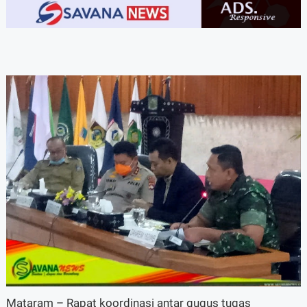
A-
A+
Mataram – Rapat koordinasi antar gugus tugas