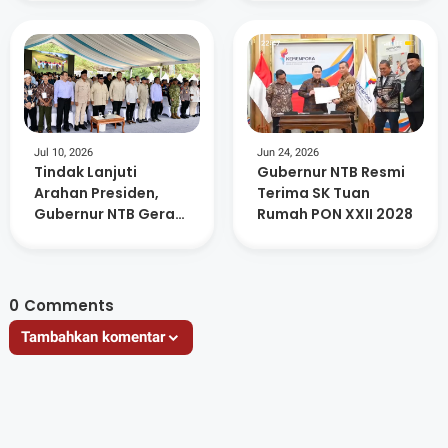
2028
Jul 10, 2026
Jun 24, 2026
Tindak Lanjuti
Gubernur NTB Resmi
Arahan Presiden,
Terima SK Tuan
Gubernur NTB Gerak
Rumah PON XXII 2028
Cepat Bahas
Program Strategis
0
Comments
Tambahkan komentar