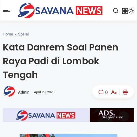
Home
Sosial
Kata Danrem Soal Panen
Raya Padi di Lombok
Tengah
0
Admin
April 23, 2020
A-
A+