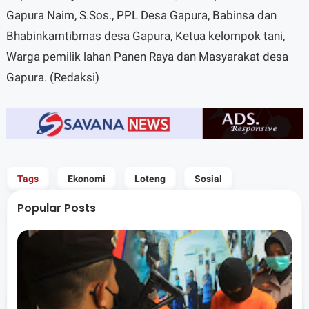
Gapura Naim, S.Sos., PPL Desa Gapura, Babinsa dan
Bhabinkamtibmas desa Gapura, Ketua kelompok tani,
Warga pemilik lahan Panen Raya dan Masyarakat desa
Gapura. (Redaksi)
Tags
Ekonomi
Loteng
Sosial
Popular Posts
Share