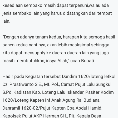
kesediaan sembako masih dapat terpenuhi,walau ada
jenis sembako lain yang harus didatangkan dari tempat
lain.
“Dengan adanya tanam kedua, harapan kita semoga hasil
panen kedua nantinya, akan lebih masksimal sehingga
kita dapat mensupply ke daerah-daerah lain yang juga
masih membutuhkan, insya Allah,” ucap Bupati.
Hadir pada Kegiatan tersebut Dandim 1620/loteng letkol
Czi Prastiwanto S.E., MI. Pol., Camat Pujut Lalu Sungkul
S.Pd, Kadistan Kab. Loteng Lalu Iskandar, Pasiter Kodim
1620/Loteng Kapten Inf Anak Agung Rai Budiana,
Danramil 1620-02/Pujut Kapten Cba Abdul Hamid,
Kapolsek Pujut AKP Herman SH., Plt. Kepala Desa