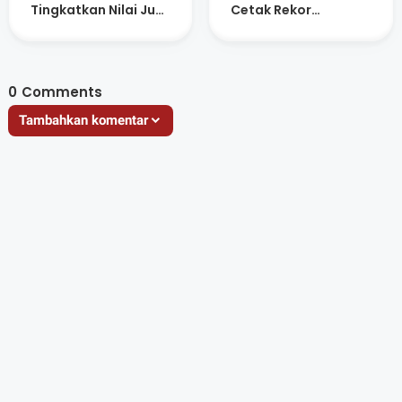
Tingkatkan Nilai Jual
Cetak Rekor
Produk
Sepanjang Sejarah
0
Comments
Tambahkan komentar