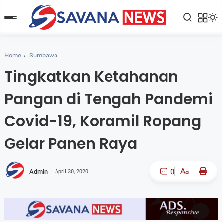
Home
Sumbawa
Tingkatkan Ketahanan
Pangan di Tengah Pandemi
Covid-19, Koramil Ropang
Gelar Panen Raya
0
Admin
April 30, 2020
A-
A+