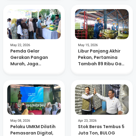
Tabung Gas Elpiji di
NTB
May 22, 2026
May 15, 2026
Pemda Gelar
Libur Panjang Akhir
Gerakan Pangan
Pekan, Pertamina
Murah, Jaga
Tambah 89 Ribu Gas
Stabilitas Harga
Elpiji di NTB
Jelang Hari Besar
Keagamaan
May 08, 2026
Apr 23, 2026
Pelaku UMKM Dilatih
Stok Beras Tembus 5
Pemasaran Digital,
Juta Ton, BULOG