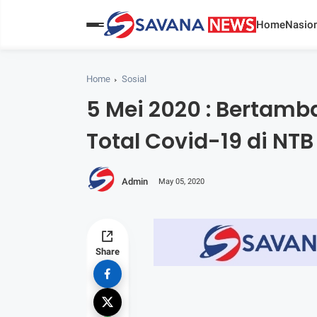
Home
Nasion
Home
Sosial
5 Mei 2020 : Bertamb
Total Covid-19 di NT
Admin
May 05, 2020
Share