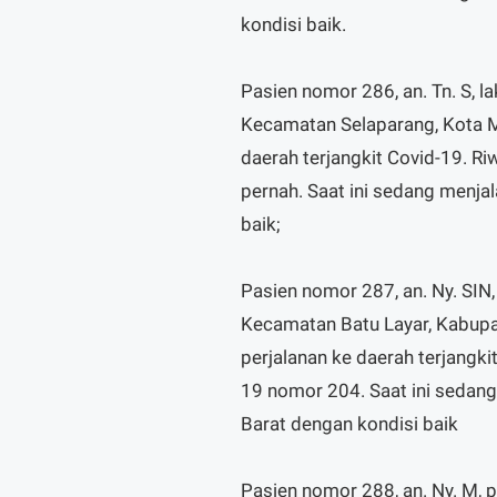
kondisi baik.
Pasien nomor 286, an. Tn. S, l
Kecamatan Selaparang, Kota M
daerah terjangkit Covid-19. R
pernah. Saat ini sedang menja
baik;
Pasien nomor 287, an. Ny. SIN
Kecamatan Batu Layar, Kabupa
perjalanan ke daerah terjangki
19 nomor 204. Saat ini sedang
Barat dengan kondisi baik
Pasien nomor 288, an. Ny. M, 