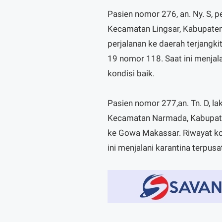
Pasien nomor 276, an. Ny. S, 
Kecamatan Lingsar, Kabupaten
perjalanan ke daerah terjangki
19 nomor 118. Saat ini menjal
kondisi baik.
Pasien nomor 277,an. Tn. D, la
Kecamatan Narmada, Kabupate
ke Gowa Makassar. Riwayat kon
ini menjalani karantina terpu