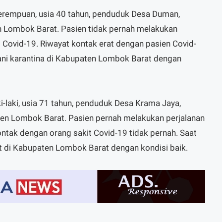
perempuan, usia 40 tahun, penduduk Desa Duman,
 Lombok Barat. Pasien tidak pernah melakukan
t Covid-19. Riwayat kontak erat dengan pasien Covid-
ani karantina di Kabupaten Lombok Barat dengan
ki-laki, usia 71 tahun, penduduk Desa Krama Jaya,
n Lombok Barat. Pasien pernah melakukan perjalanan
tak dengan orang sakit Covid-19 tidak pernah. Saat
sat di Kabupaten Lombok Barat dengan kondisi baik.