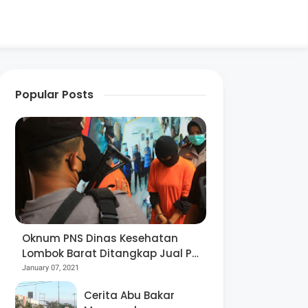
Popular Posts
Oknum PNS Dinas Kesehatan
Lombok Barat Ditangkap Jual Pil
Ekstasi
January 07, 2021
Cerita Abu Bakar