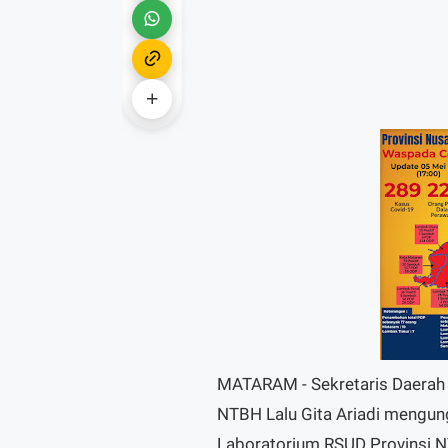
MATARAM - Sekretaris Daerah 
NTBH Lalu Gita Ariadi mengun
Laboratorium RSUD Provinsi N