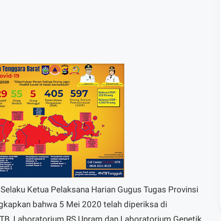
Selaku Ketua Pelaksana Harian Gugus Tugas Provinsi
gkapkan bahwa 5 Mei 2020 telah diperiksa di
TB, Laboratorium RS Unram dan Laboratorium Genetik