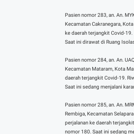
Pasien nomor 283, an. An. MYK, 
Kecamatan Cakranegara, Kota 
ke daerah terjangkit Covid-19.
Saat ini dirawat di Ruang Iso
Pasien nomor 284, an. An. UAQ,
Kecamatan Mataram, Kota Mata
daerah terjangkit Covid-19. R
Saat ini sedang menjalani kar
Pasien nomor 285, an. An. MRM,
Rembiga, Kecamatan Selaparan
perjalanan ke daerah terjangk
nomor 180. Saat ini sedang me