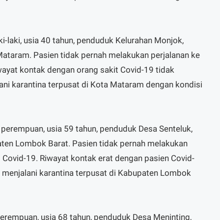
aki-laki, usia 40 tahun, penduduk Kelurahan Monjok,
ataram. Pasien tidak pernah melakukan perjalanan ke
iwayat kontak dengan orang sakit Covid-19 tidak
lani karantina terpusat di Kota Mataram dengan kondisi
, perempuan, usia 59 tahun, penduduk Desa Senteluk,
ten Lombok Barat. Pasien tidak pernah melakukan
t Covid-19. Riwayat kontak erat dengan pasien Covid-
 menjalani karantina terpusat di Kabupaten Lombok
perempuan, usia 68 tahun, penduduk Desa Meninting,