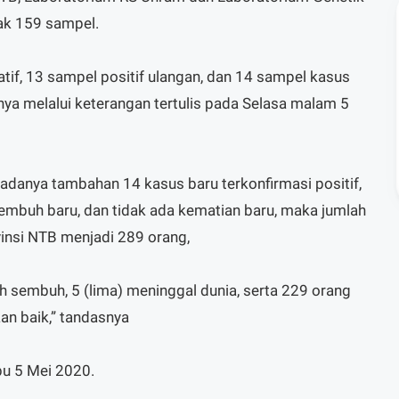
k 159 sampel.
tif, 13 sampel positif ulangan, dan 14 sampel kasus
nya melalui keterangan tertulis pada Selasa malam 5
adanya tambahan 14 kasus baru terkonfirmasi positif,
embuh baru, dan tidak ada kematian baru, maka jumlah
vinsi NTB menjadi 289 orang,
h sembuh, 5 (lima) meninggal dunia, serta 229 orang
an baik,” tandasnya
bu 5 Mei 2020.