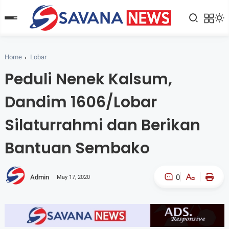
Home
Lobar
Peduli Nenek Kalsum,
Dandim 1606/Lobar
Silaturrahmi dan Berikan
Bantuan Sembako
0
Admin
May 17, 2020
A-
A+