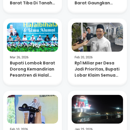
Barat Tiba Di Tanah
Barat Gaungkan
Air
Kepedulian
Lingkungan dan
Kemanusiaan
Mar 26, 2026
Feb 20, 2026
Bupati Lombok Barat
Rp1 Miliar per Desa
Dorong Kemandirian
Jadi Prioritas, Bupati
Pesantren di Halal
Lobar Klaim Semua
Bihalal Nurul Hakim
Usulan Sudah
Dipetakan
Feb 10, 2026
Jan 25, 2026