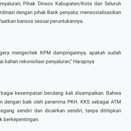
penyaluran, Pihak Dinsos Kabupaten/Kota dan Seluruh
inasi dengan pihak Bank penyalur, mensosialisasikan
aatkan bansos sesuai peruntukannya.
egera mengechek KPM dampingannya, apakah sudah
i bahan rekonsiliasi penyaluran,” Harapnya
rbagai kesempatan berulang kali disampaikan. Bahwa
an dengan baik oleh penerima PKH. KKS sebagai ATM
gang sendiri dan dicairkan sendiri, tanpa dititipkan
k berkepentingan.