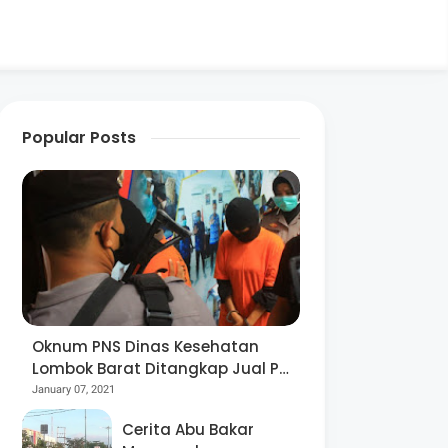
Popular Posts
Oknum PNS Dinas Kesehatan
Lombok Barat Ditangkap Jual Pil
Ekstasi
January 07, 2021
Cerita Abu Bakar