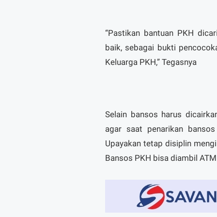
“Pastikan bantuan PKH dicar
baik, sebagai bukti pencoco
Keluarga PKH,” Tegasnya
Selain bansos harus dicairk
agar saat penarikan bansos
Upayakan tetap disiplin mengi
Bansos PKH bisa diambil ATM 