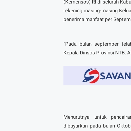
(Kemensos) RI di seluruh Kabu
rekening masing-masing Kelu
penerima manfaat per Septe
“Pada bulan september tela
Kepala Dinsos Provinsi NTB. Ah
Menurutnya, untuk pencaira
dibayarkan pada bulan Oktob