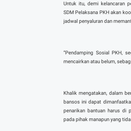
Untuk itu, demi kelancaran 
SDM Pelaksana PKH akan koord
jadwal penyaluran dan memanf
“Pendamping Sosial PKH, s
mencairkan atau belum, sebaga
Khalik mengatakan, dalam be
bansos ini dapat dimanfaatk
penarikan bantuan harus di pe
pada pihak manapun yang tida