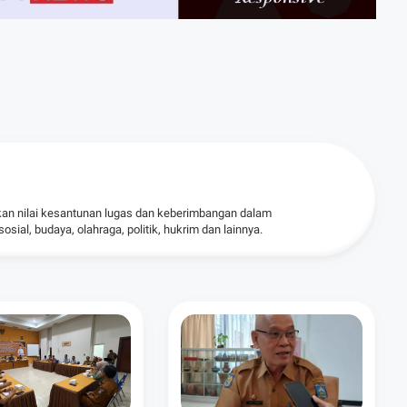
kan nilai kesantunan lugas dan keberimbangan dalam
ial, budaya, olahraga, politik, hukrim dan lainnya.