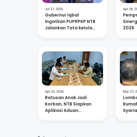
Jul 21, 2026
Apr 08, 2
Gubernur Iqbal
Pempr
Ingatkan PUPRPKP NTB
Sinerg
Jalankan Tata kelola
2026
Pemerintahan Yang Baik
Apr 02, 2026
Mar 27, 
Ratusan Anak Jadi
Lombo
Korban, NTB Siapkan
Rumah
Aplikasi Aduan
Syaria
Kekerasan
Ratus
UMKM 