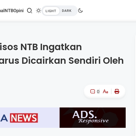
al
NTB
Opini
isos NTB Ingatkan
rus Dicairkan Sendiri Oleh
0
A-
A+