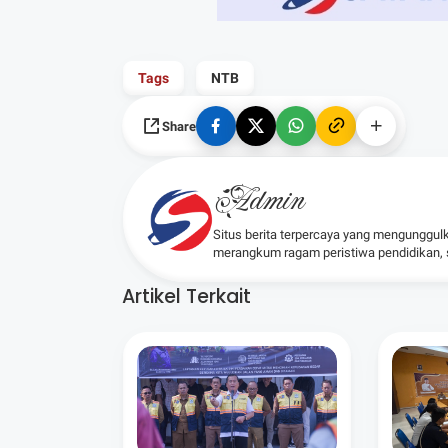
Tags
NTB
Share
Admin
Situs berita terpercaya yang mengunggul
merangkum ragam peristiwa pendidikan, sos
Artikel Terkait