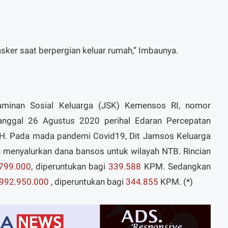
asker saat berpergian keluar rumah,” Imbaunya.
Jaminan Sosial Keluarga (JSK) Kemensos RI, nomor
anggal 26 Agustus 2020 perihal Edaran Percepatan
KH. Pada mada pandemi Covid19, Dit Jamsos Keluarga
ah menyalurkan dana bansos untuk wilayah NTB. Rincian
799.000
, diperuntukan bagi
339.588
KPM. Sedangkan
.992.950.000
, diperuntukan bagi
344.855
KPM. (*)