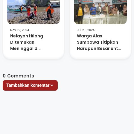
Nov 19, 2024
Jul 21, 2024
Nelayan Hilang
Warga Alas
Ditemukan
Sumbawa Titipkan
Meninggal di
Harapan Besar untuk
Perairan Labuan
Rohmi-Firin di Ajang
Badas
Roadshow Mi6
0
Comments
Tambahkan komentar