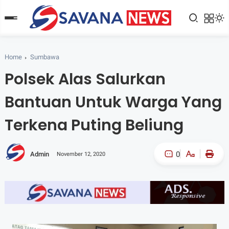
Home
Sumbawa
Polsek Alas Salurkan
Bantuan Untuk Warga Yang
Terkena Puting Beliung
0
Admin
November 12, 2020
A-
A+