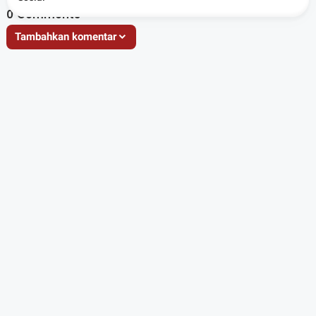
8
0
Comments
Tambahkan komentar