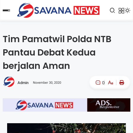
Tim Pamatwil Polda NTB
Pantau Debat Kedua
berjalan Aman
0
Admin
November 30, 2020
A-
A+