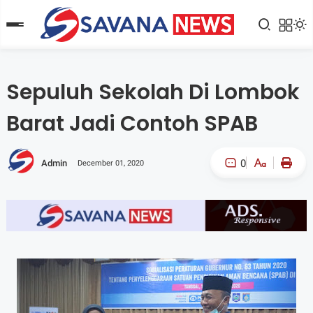
Sepuluh Sekolah Di Lombok
Barat Jadi Contoh SPAB
0
Admin
December 01, 2020
A-
A+