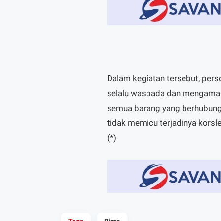
Dalam kegiatan tersebut, per
selalu waspada dan mengaman
semua barang yang berhubunga
tidak memicu terjadinya korsle
(*)