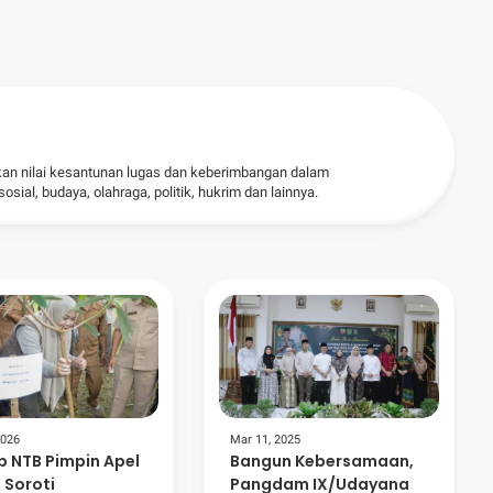
kan nilai kesantunan lugas dan keberimbangan dalam
ial, budaya, olahraga, politik, hukrim dan lainnya.
2026
Mar 11, 2025
 NTB Pimpin Apel
Bangun Kebersamaan,
 Soroti
Pangdam IX/Udayana