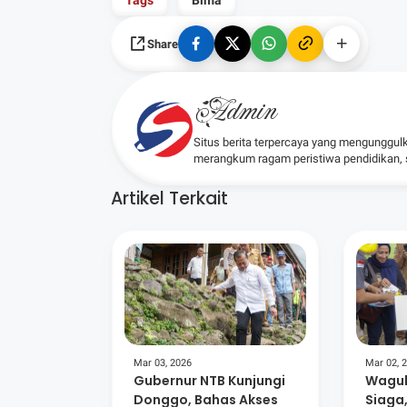
Tags
Bima
Share
Admin
Situs berita terpercaya yang mengunggul
merangkum ragam peristiwa pendidikan, sos
Artikel Terkait
Mar 03, 2026
Mar 02, 
Gubernur NTB Kunjungi
Wagub
Donggo, Bahas Akses
Siaga,