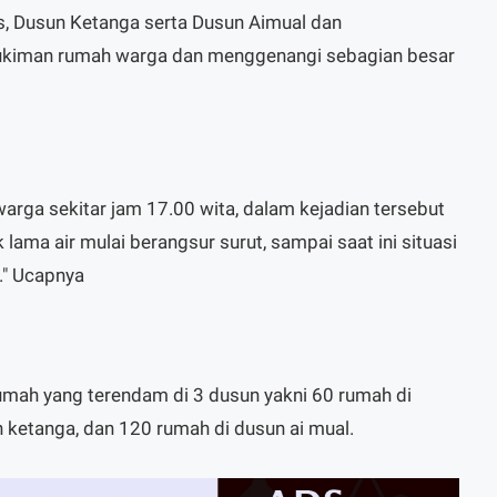
is, Dusun Ketanga serta Dusun Aimual dan
ukiman rumah warga dan menggenangi sebagian besar
warga sekitar jam 17.00 wita, dalam kejadian tersebut
 lama air mulai berangsur surut, sampai saat ini situasi
." Ucapnya
rumah yang terendam di 3 dusun yakni 60 rumah di
n ketanga, dan 120 rumah di dusun ai mual.