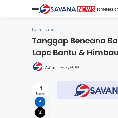
Home
Nasion
Home
Bima
Tanggap Bencana Banj
Lape Bantu & Himba
Admin
January 07, 2021
Share