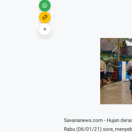
Savananews.com - Hujan dera
Rabu (06/01/21) sore, menyeb