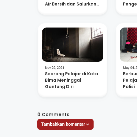
Air Bersih dan Salurkan
Penge
Bantuan
dan K
Lingk
Nov 29, 2021
May 04, 
Seorang Pelajar di Kota
Berbu
Bima Meninggal
Pelaj
Gantung Diri
Polisi
0
Comments
Tambahkan komentar