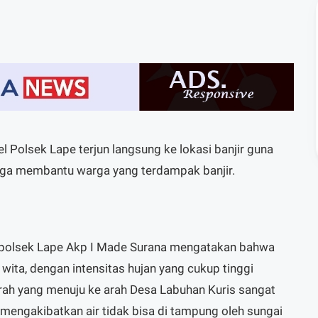
l Polsek Lape terjun langsung ke lokasi banjir guna
juga membantu warga yang terdampak banjir.
Kapolsek Lape Akp I Made Surana mengatakan bahwa
0 wita, dengan intensitas hujan yang cukup tinggi
ijrah yang menuju ke arah Desa Labuhan Kuris sangat
engakibatkan air tidak bisa di tampung oleh sungai