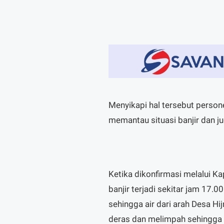
Menyikapi hal tersebut persone
memantau situasi banjir dan 
Ketika dikonfirmasi melalui 
banjir terjadi sekitar jam 17.0
sehingga air dari arah Desa H
deras dan melimpah sehingga m