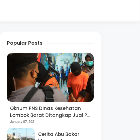
Popular Posts
Oknum PNS Dinas Kesehatan
Lombok Barat Ditangkap Jual Pil
Ekstasi
January 07, 2021
Cerita Abu Bakar