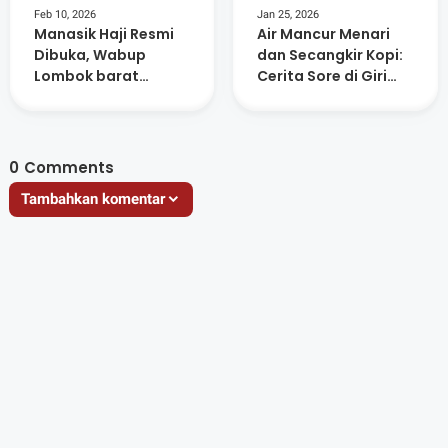
Feb 10, 2026
Jan 25, 2026
Manasik Haji Resmi
Air Mancur Menari
Dibuka, Wabup
dan Secangkir Kopi:
Lombok barat
Cerita Sore di Giri
Ingatkan Jamaah
Menang Square
Jaga Niat dan
Kesehatan
0
Comments
Tambahkan komentar