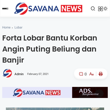
Home
Lobar
Forta Lobar Bantu Korban
Angin Puting Beliung dan
Banjir
0
Admin
February 07, 2021
A-
A+