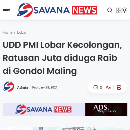
Home
Lobar
UDD PMI Lobar Kecolongan,
Ratusan Juta diduga Raib
di Gondol Maling
0
Admin
February 28, 2021
A-
A+