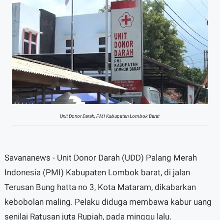
Unit Donor Darah, PMI Kabupaten Lombok Barat
Savananews - Unit Donor Darah (UDD) Palang Merah
Indonesia (PMI) Kabupaten Lombok barat, di jalan
Terusan Bung hatta no 3, Kota Mataram, dikabarkan
kebobolan maling. Pelaku diduga membawa kabur uang
senilai Ratusan juta Rupiah, pada minggu lalu.