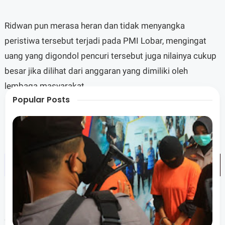
Ridwan pun merasa heran dan tidak menyangka
peristiwa tersebut terjadi pada PMI Lobar, mengingat
uang yang digondol pencuri tersebut juga nilainya cukup
besar jika dilihat dari anggaran yang dimiliki oleh
lembaga masyarakat.
Popular Posts
"Kok aneh ya, tapi kita serahkan saja lah ke pihak
kepolisian," tuturnya.
Selain merasa heran, pihaknya juga prihatin akan