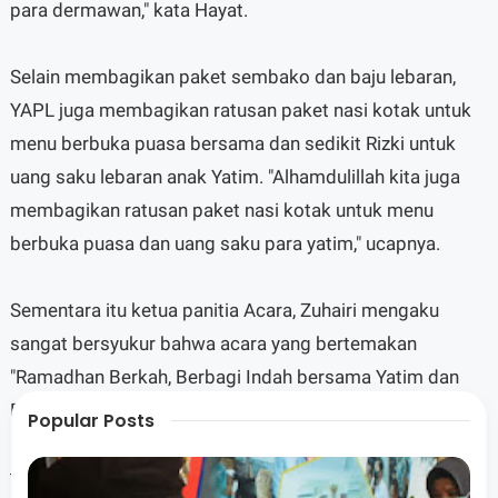
para dermawan," kata Hayat.
Selain membagikan paket sembako dan baju lebaran,
YAPL juga membagikan ratusan paket nasi kotak untuk
menu berbuka puasa bersama dan sedikit Rizki untuk
uang saku lebaran anak Yatim. "Alhamdulillah kita juga
membagikan ratusan paket nasi kotak untuk menu
berbuka puasa dan uang saku para yatim," ucapnya.
Sementara itu ketua panitia Acara, Zuhairi mengaku
sangat bersyukur bahwa acara yang bertemakan
"Ramadhan Berkah, Berbagi Indah bersama Yatim dan
Duafa" itu bisa sukses terlaksana. Pihaknya
Popular Posts
mengucapakan terimakasih kepada para pihak yang
terlibat, seperti para donatur, Kepala Desa Kediri, Kepala