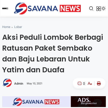
Home
Lobar
Aksi Peduli Lombok Berbagi
Ratusan Paket Sembako
dan Baju Lebaran Untuk
Yatim dan Duafa
0
Admin
May 10, 2021
A-
A+