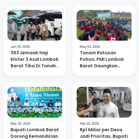
Jun 05, 2026
May 03, 2026
393 Jemaah Haji
Tanam Ratusan
Kloter 3 Asal Lombok
Pohon, PMI Lombok
Barat Tiba Di Tanah
Barat Gaungkan
Air
Kepedulian
Lingkungan dan
Kemanusiaan
Mar 26, 2026
Feb 20, 2026
Bupati Lombok Barat
Rp1 Miliar per Desa
Dorong Kemandirian
Jadi Prioritas, Bupati